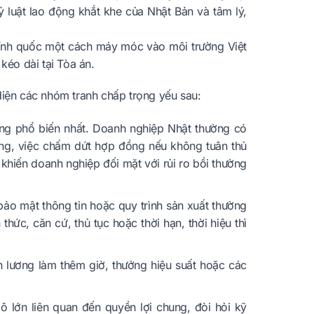
ỷ luật lao động khắt khe của Nhật Bản và tâm lý,
chính quốc một cách máy móc vào môi trường Việt
éo dài tại Tòa án.
diện các nhóm tranh chấp trọng yếu sau:
ng phổ biến nhất. Doanh nghiệp Nhật thường có
ọng, việc chấm dứt hợp đồng nếu không tuân thủ
 khiến doanh nghiệp đối mặt với rủi ro bồi thường
bảo mật thông tin hoặc quy trình sản xuất thường
 thức, căn cứ, thủ tục hoặc thời hạn, thời hiệu thì
h lương làm thêm giờ, thưởng hiệu suất hoặc các
 lớn liên quan đến quyền lợi chung, đòi hỏi kỹ