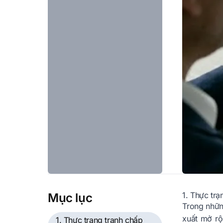
1. Thực tr
Mục lục
Trong nhữn
xuất mở rộ
1. Thực trạng tranh chấp