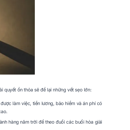
 quyết ổn thỏa sẽ để lại những vết sẹo lớn:
 được làm việc, tiền lương, bảo hiểm và án phí có
cao.
ành hàng năm trời để theo đuổi các buổi hòa giải