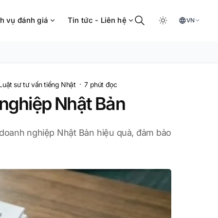
h vụ đánh giá
Tin tức - Liên hệ
VN
·
Luật sư tư vấn tiếng Nhật
7
phút đọc
 nghiệp Nhật Bản
g doanh nghiệp Nhật Bản hiệu quả, đảm bảo