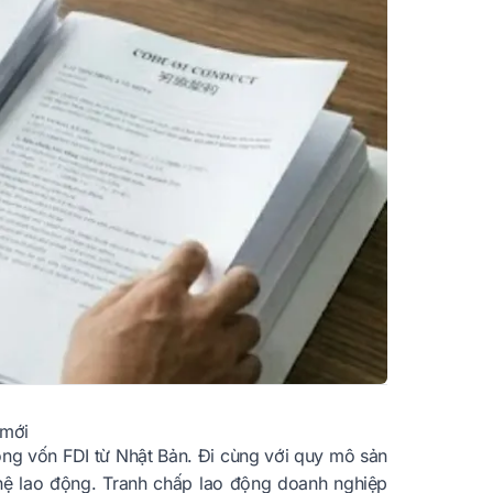
 mới
ng vốn FDI từ Nhật Bản. Đi cùng với quy mô sản
 hệ lao động. Tranh chấp lao động doanh nghiệp