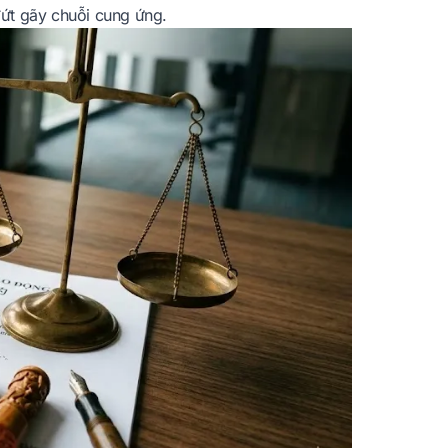
đứt gãy chuỗi cung ứng.