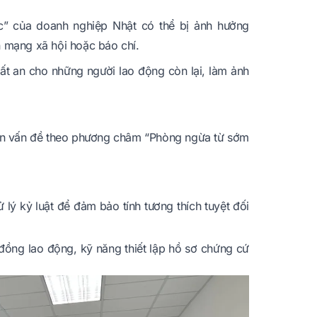
ực” của doanh nghiệp Nhật có thể bị ảnh hưởng
ên mạng xã hội hoặc báo chí.
ất an cho những người lao động còn lại, làm ảnh
 cận vấn đề theo phương châm “Phòng ngừa từ sớm
 lý kỷ luật để đảm bảo tính tương thích tuyệt đối
đồng lao động, kỹ năng thiết lập hồ sơ chứng cứ