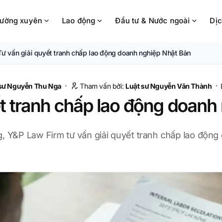
hường xuyên
Lao động
Đầu tư & Nước ngoài
Dịc
Tư vấn giải quyết tranh chấp lao động doanh nghiệp Nhật Bản
·
·
 sư Nguyễn Thu Nga
Tham vấn bởi:
Luật sư
Nguyễn Văn Thành
ết tranh chấp lao động doanh
ng, Y&P Law Firm tư vấn giải quyết tranh chấp lao độn