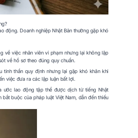
ộng?
 lao động. Doanh nghiệp Nhật Bản thường gặp khó
g về việc nhân viên vi phạm nhưng lại không lập
 sót về hồ sơ theo đúng quy chuẩn.
u tinh thần quy định nhưng lại gặp khó khăn khi
n việc đưa ra các lập luận bất lợi.
a ước lao động tập thể được dịch từ tiếng Nhật
 bắt buộc của pháp luật Việt Nam, dẫn đến thiếu