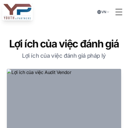
Chuyển đến nội dung chính
VN
Tog
Lợi ích của việc đánh giá
Lợi ích của việc đánh giá pháp lý