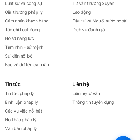
Luật sư và cộng sự
Tư vấn thường xuyên
Giải thưởng pháp lý
Lao động
Cảm nhận khách hàng
Đầu tư và Người nước ngoài
Tôn chỉ hoạt động
Dịch vụ đánh giá
Hồ sơ năng lực
Tầm nhìn - sứ mệnh
Sự kiện nội bộ
Bảo vệ dữ liệu cá nhân
Tin tức
Liên hệ
Tin tức pháp lý
Liên hệ tư vấn
Bình luận pháp lý
Thông tin tuyển dụng
Các vụ việc nổi bật
Hội thảo pháp lý
Văn bản pháp lý