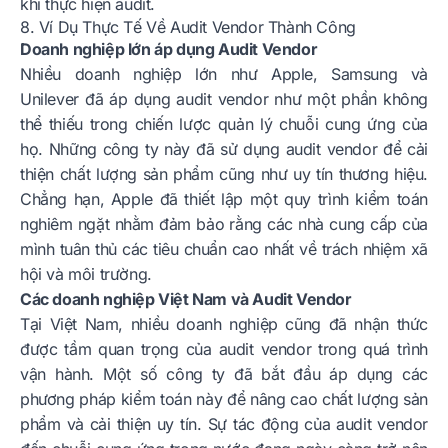
khi thực hiện audit.
8. Ví Dụ Thực Tế Về Audit Vendor Thành Công
Doanh nghiệp lớn áp dụng Audit Vendor
Nhiều doanh nghiệp lớn như Apple, Samsung và
Unilever đã áp dụng audit vendor như một phần không
thể thiếu trong chiến lược quản lý chuỗi cung ứng của
họ. Những công ty này đã sử dụng audit vendor để cải
thiện chất lượng sản phẩm cũng như uy tín thương hiệu.
Chẳng hạn, Apple đã thiết lập một quy trình kiểm toán
nghiêm ngặt nhằm đảm bảo rằng các nhà cung cấp của
mình tuân thủ các tiêu chuẩn cao nhất về trách nhiệm xã
hội và môi trường.
Các doanh nghiệp Việt Nam và Audit Vendor
Tại Việt Nam, nhiều doanh nghiệp cũng đã nhận thức
được tầm quan trọng của audit vendor trong quá trình
vận hành. Một số công ty đã bắt đầu áp dụng các
phương pháp kiểm toán này để nâng cao chất lượng sản
phẩm và cải thiện uy tín. Sự tác động của audit vendor