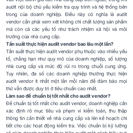
audit nội bộ chủ yếu kiểm tra quy trình và hệ thống bên
trong của doanh nghiệp. Điều này có nghĩa là audit
vendor cần phải xem xét không chỉ chất lượng sản phẩm
mà còn cả các yếu tố như trách nhiệm xã hội và môi
trường của nhà cung cấp.
Tần suất thực hiện audit vendor bao lâu một lần?
Tần suất thực hiện audit vendor phụ thuộc vào nhiều yếu
tố, chẳng hạn như quy mô của doanh nghiệp, số lượng
nhà cung cấp và mức độ rủi ro trong chuỗi cung ứng.
Tuy nhiên, đa số các doanh nghiệp thường thực hiện
audit vendor ít nhất một lần mỗi năm để đảm bảo mọi
thứ vẫn được duy trì ở tiêu chuẩn cao nhất.
Làm sao để chuẩn bị tốt nhất cho audit vendor?
Để chuẩn bị tốt nhất cho audit vendor, doanh nghiệp cần
xác định rõ mục tiêu và phạm vi kiểm toán, thu thập
thông tin cần thiết về nhà cung cấp và lên kế hoạch chi
tiết cho các hoạt động kiểm tra. Việc chuẩn bị kỹ lưỡng