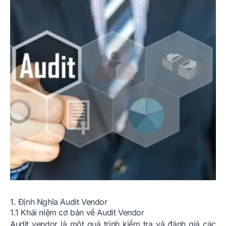
1. Định Nghĩa Audit Vendor
1.1 Khái niệm cơ bản về Audit Vendor
Audit vendor là một quá trình kiểm tra và đánh giá các