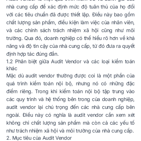
nhà cung cấp để xác định mức độ tuân thủ của họ đối
với các tiêu chuẩn đã được thiết lập. Điều này bao gồm
chất lượng sản phẩm, điều kiện làm việc của nhân viên,
và các chính sách trách nhiệm xã hội cũng như môi
trường. Qua đó, doanh nghiệp có thể hiểu rõ hơn về khả
năng và độ tin cậy của nhà cung cấp, từ đó đưa ra quyết
định hợp tác đúng đắn.
1.2 Phân biệt giữa Audit Vendor và các loại kiểm toán
khác
Mặc dù audit vendor thường được coi là một phần của
quá trình kiểm toán nội bộ, nhưng nó có những đặc
điểm riêng. Trong khi kiểm toán nội bộ tập trung vào
các quy trình và hệ thống bên trong của doanh nghiệp,
audit vendor lại chú trọng đến các nhà cung cấp bên
ngoài. Điều này có nghĩa là audit vendor cần xem xét
không chỉ chất lượng sản phẩm mà còn cả các yếu tố
như trách nhiệm xã hội và môi trường của nhà cung cấp.
2. Mục tiêu của Audit Vendor