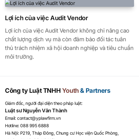
Lợi ích của việc Audit Vendor
Lợi ích của việc Audit Vendor không chỉ nâng cao
chất lượng dịch vụ mà còn đảm bảo đối tác tuân
thủ trách nhiệm xã hội doanh nghiệp và tiêu chuẩn
môi trường.
Công ty Luật TNHH
Youth
& Partners
Giám đốc, người đại diện theo pháp luật:
Luật sư Nguyễn Văn Thành
Email
:
contact@yplawfirm.vn
Hotline
:
088 995 6888
Hà Nội: P219, Tháp Đông, Chung cư Học viện Quốc Phòng,