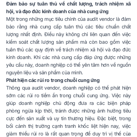
Đảm bảo sự tuân thủ về chất lượng, trách nhiệm xã
hội, và đạo đức kinh doanh của nhà cung ứng
Một trong những mục tiêu chính của audit vendor là đảm
bảo rằng nhà cung cấp tuân thủ các tiêu chuẩn chất
lượng nhất định. Điều này không chỉ liên quan đến việc
kiểm soát chất lượng sản phẩm mà còn bao gồm việc
tuân thủ các quy định về trách nhiệm xã hội và đạo đức
kinh doanh. Khi các nhà cung cấp đáp ứng được những
yêu cầu này, doanh nghiệp có thể yên tâm hơn về nguồn
nguyên liệu và sản phẩm của mình.
Phát hiện các rủi ro trong chuỗi cung ứng
Thông qua audit vendor, doanh nghiệp có thể phát hiện
sớm các rủi ro tiềm ẩn trong chuỗi cung ứng. Việc này
giúp doanh nghiệp chủ động đưa ra các biện pháp
phòng ngừa kịp thời, tránh được những ảnh hưởng tiêu
cực đến sản xuất và uy tín thương hiệu. Đặc biệt, trong
bối cảnh thị trường cạnh tranh khốc liệt hiện nay, việc
giảm thiểu rủi ro là rất quan trọng để duy trì vị thế của