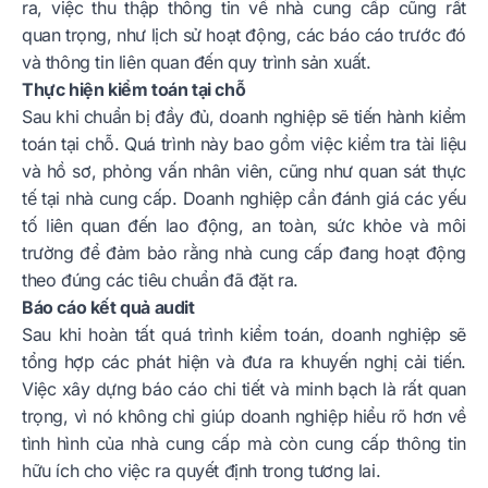
ra, việc thu thập thông tin về nhà cung cấp cũng rất
quan trọng, như lịch sử hoạt động, các báo cáo trước đó
và thông tin liên quan đến quy trình sản xuất.
Thực hiện kiểm toán tại chỗ
Sau khi chuẩn bị đầy đủ, doanh nghiệp sẽ tiến hành kiểm
toán tại chỗ. Quá trình này bao gồm việc kiểm tra tài liệu
và hồ sơ, phỏng vấn nhân viên, cũng như quan sát thực
tế tại nhà cung cấp. Doanh nghiệp cần đánh giá các yếu
tố liên quan đến lao động, an toàn, sức khỏe và môi
trường để đảm bảo rằng nhà cung cấp đang hoạt động
theo đúng các tiêu chuẩn đã đặt ra.
Báo cáo kết quả audit
Sau khi hoàn tất quá trình kiểm toán, doanh nghiệp sẽ
tổng hợp các phát hiện và đưa ra khuyến nghị cải tiến.
Việc xây dựng báo cáo chi tiết và minh bạch là rất quan
trọng, vì nó không chỉ giúp doanh nghiệp hiểu rõ hơn về
tình hình của nhà cung cấp mà còn cung cấp thông tin
hữu ích cho việc ra quyết định trong tương lai.