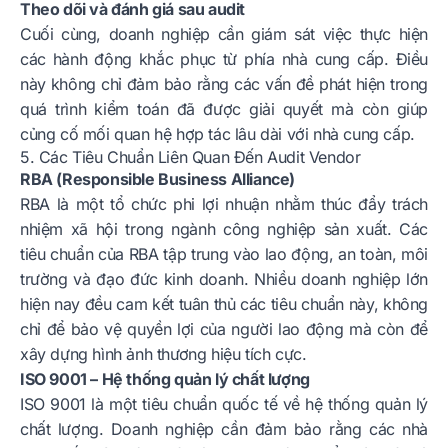
Theo dõi và đánh giá sau audit
Cuối cùng, doanh nghiệp cần giám sát việc thực hiện
các hành động khắc phục từ phía nhà cung cấp. Điều
này không chỉ đảm bảo rằng các vấn đề phát hiện trong
quá trình kiểm toán đã được giải quyết mà còn giúp
củng cố mối quan hệ hợp tác lâu dài với nhà cung cấp.
5. Các Tiêu Chuẩn Liên Quan Đến Audit Vendor
RBA (Responsible Business Alliance)
RBA là một tổ chức phi lợi nhuận nhằm thúc đẩy trách
nhiệm xã hội trong ngành công nghiệp sản xuất. Các
tiêu chuẩn của RBA tập trung vào lao động, an toàn, môi
trường và đạo đức kinh doanh. Nhiều doanh nghiệp lớn
hiện nay đều cam kết tuân thủ các tiêu chuẩn này, không
chỉ để bảo vệ quyền lợi của người lao động mà còn để
xây dựng hình ảnh thương hiệu tích cực.
ISO 9001 – Hệ thống quản lý chất lượng
ISO 9001 là một tiêu chuẩn quốc tế về hệ thống quản lý
chất lượng. Doanh nghiệp cần đảm bảo rằng các nhà