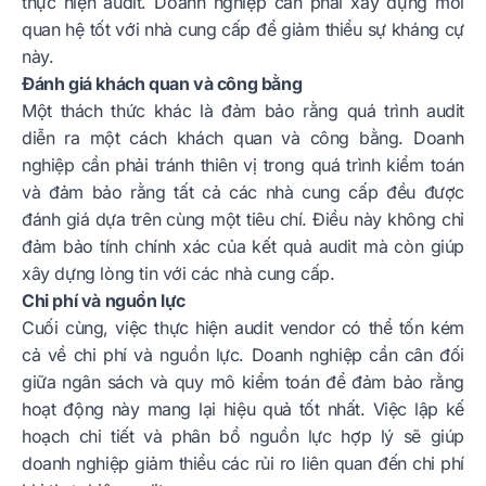
thực hiện audit. Doanh nghiệp cần phải xây dựng mối
quan hệ tốt với nhà cung cấp để giảm thiểu sự kháng cự
này.
Đánh giá khách quan và công bằng
Một thách thức khác là đảm bảo rằng quá trình audit
diễn ra một cách khách quan và công bằng. Doanh
nghiệp cần phải tránh thiên vị trong quá trình kiểm toán
và đảm bảo rằng tất cả các nhà cung cấp đều được
đánh giá dựa trên cùng một tiêu chí. Điều này không chỉ
đảm bảo tính chính xác của kết quả audit mà còn giúp
xây dựng lòng tin với các nhà cung cấp.
Chi phí và nguồn lực
Cuối cùng, việc thực hiện audit vendor có thể tốn kém
cả về chi phí và nguồn lực. Doanh nghiệp cần cân đối
giữa ngân sách và quy mô kiểm toán để đảm bảo rằng
hoạt động này mang lại hiệu quả tốt nhất. Việc lập kế
hoạch chi tiết và phân bổ nguồn lực hợp lý sẽ giúp
doanh nghiệp giảm thiểu các rủi ro liên quan đến chi phí