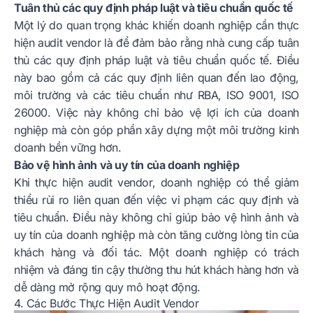
Tuân thủ các quy định pháp luật và tiêu chuẩn quốc tế
Một lý do quan trọng khác khiến doanh nghiệp cần thực
hiện audit vendor là để đảm bảo rằng nhà cung cấp tuân
thủ các quy định pháp luật và tiêu chuẩn quốc tế. Điều
này bao gồm cả các quy định liên quan đến lao động,
môi trường và các tiêu chuẩn như RBA, ISO 9001, ISO
26000. Việc này không chỉ bảo vệ lợi ích của doanh
nghiệp mà còn góp phần xây dựng một môi trường kinh
doanh bền vững hơn.
Bảo vệ hình ảnh và uy tín của doanh nghiệp
Khi thực hiện audit vendor, doanh nghiệp có thể giảm
thiểu rủi ro liên quan đến việc vi phạm các quy định và
tiêu chuẩn. Điều này không chỉ giúp bảo vệ hình ảnh và
uy tín của doanh nghiệp mà còn tăng cường lòng tin của
khách hàng và đối tác. Một doanh nghiệp có trách
nhiệm và đáng tin cậy thường thu hút khách hàng hơn và
dễ dàng mở rộng quy mô hoạt động.
4. Các Bước Thực Hiện Audit Vendor