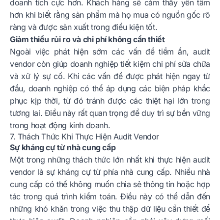
doanh tích cực hơn. Khách hàng sẽ cảm thấy yên tâm
hơn khi biết rằng sản phẩm mà họ mua có nguồn gốc rõ
ràng và được sản xuất trong điều kiện tốt.
Giảm thiểu rủi ro và chi phí không cần thiết
Ngoài việc phát hiện sớm các vấn đề tiềm ẩn, audit
vendor còn giúp doanh nghiệp tiết kiệm chi phí sửa chữa
và xử lý sự cố. Khi các vấn đề được phát hiện ngay từ
đầu, doanh nghiệp có thể áp dụng các biện pháp khắc
phục kịp thời, từ đó tránh được các thiệt hại lớn trong
tương lai. Điều này rất quan trọng để duy trì sự bền vững
trong hoạt động kinh doanh.
7. Thách Thức Khi Thực Hiện Audit Vendor
Sự kháng cự từ nhà cung cấp
Một trong những thách thức lớn nhất khi thực hiện audit
vendor là sự kháng cự từ phía nhà cung cấp. Nhiều nhà
cung cấp có thể không muốn chia sẻ thông tin hoặc hợp
tác trong quá trình kiểm toán. Điều này có thể dẫn đến
những khó khăn trong việc thu thập dữ liệu cần thiết để