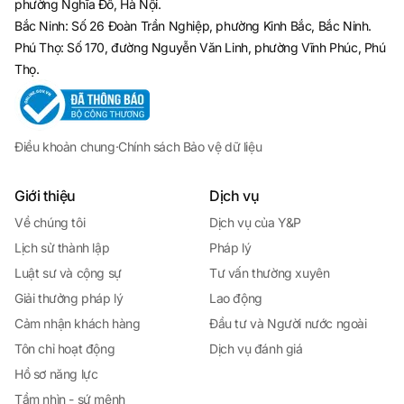
phường Nghĩa Đô, Hà Nội.
Bắc Ninh: Số 26 Đoàn Trần Nghiệp, phường Kinh Bắc, Bắc Ninh.
Phú Thọ: Số 170, đường Nguyễn Văn Linh, phường Vĩnh Phúc, Phú
Thọ.
Điều khoản chung
·
Chính sách Bảo vệ dữ liệu
Giới thiệu
Dịch vụ
Về chúng tôi
Dịch vụ của Y&P
Lịch sử thành lập
Pháp lý
Luật sư và cộng sự
Tư vấn thường xuyên
Giải thưởng pháp lý
Lao động
Cảm nhận khách hàng
Đầu tư và Người nước ngoài
Tôn chỉ hoạt động
Dịch vụ đánh giá
Hồ sơ năng lực
Tầm nhìn - sứ mệnh