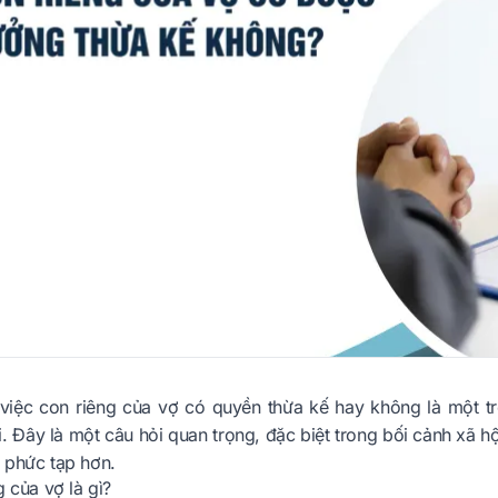
việc con riêng của vợ có quyền thừa kế hay không là một t
. Đây là một câu hỏi quan trọng, đặc biệt trong bối cảnh xã hộ
 phức tạp hơn.
g của vợ là gì?