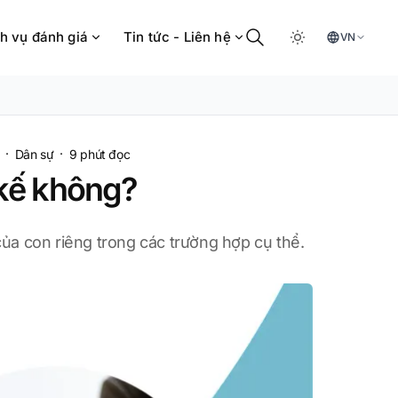
h vụ đánh giá
Tin tức - Liên hệ
VN
·
·
Dân sự
9
phút đọc
 kế không?
ủa con riêng trong các trường hợp cụ thể.