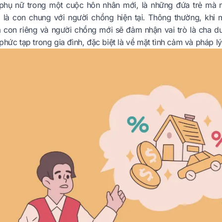
phụ nữ trong một cuộc hôn nhân mới, là những đứa trẻ mà 
 là con chung với người chồng hiện tại. Thông thường, khi 
à con riêng và người chồng mới sẽ đảm nhận vai trò là cha dư
phức tạp trong gia đình, đặc biệt là về mặt tình cảm và pháp lý