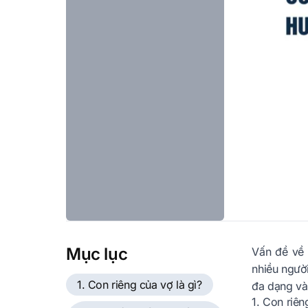
Mục lục
Vấn đề về 
nhiều người
1. Con riêng của vợ là gì?
đa dạng và
1. Con riên