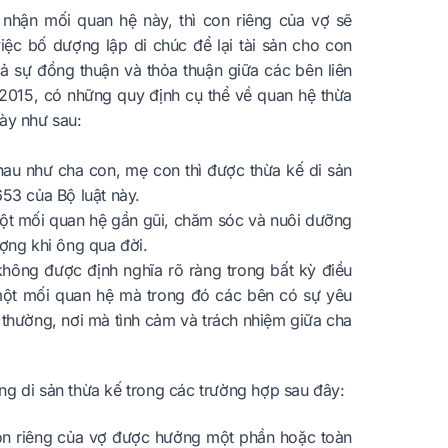
hận mối quan hệ này, thì con riêng của vợ sẽ
ệc bố dượng lập di chúc để lại tài sản cho con
ả sự đồng thuận và thỏa thuận giữa các bên liên
 2015, có những quy định cụ thể về quan hệ thừa
ày như sau:
au như cha con, mẹ con thì được thừa kế di sản
653 của Bộ luật này.
một mối quan hệ gần gũi, chăm sóc và nuôi dưỡng
ượng khi ông qua đời.
hông được định nghĩa rõ ràng trong bất kỳ điều
 một mối quan hệ mà trong đó các bên có sự yêu
 thường, nơi mà tình cảm và trách nhiệm giữa cha
ng di sản thừa kế trong các trường hợp sau đây:
 con riêng của vợ được hưởng một phần hoặc toàn