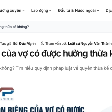
hường xuyên
Lao động
Đầu tư & Nước ngoài
Dịc
ởng thừa kế không?
·
Tác giả:
Bùi Đức Mạnh
Tham vấn bởi:
Luật sư
Nguyễn Văn Thành
 của vợ có được hưởng thừa
hông? Tìm hiểu quy định pháp luật về quyền thừa kế c