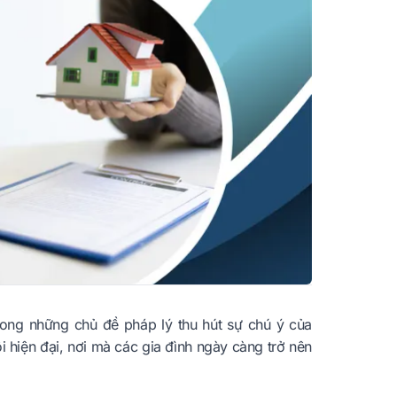
rong những chủ đề pháp lý thu hút sự chú ý của
i hiện đại, nơi mà các gia đình ngày càng trở nên