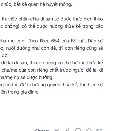
 chúc, bất kể quan hệ huyết thống.
thì việc phân chia di sản sẽ được thực hiện theo
oặc chồng) có thể được hưởng thừa kế trong các
cha mẹ con: Theo Điều 654 của Bộ luật Dân sự
, nuôi dưỡng như con đẻ, thì con riêng cũng sẽ
 đời.
để lại di sản, thì con riêng có thể hưởng thừa kế
i cha/mẹ của con riêng chết trước người để lại di
 cha/mẹ họ sẽ được hưởng.
êng có thể được hưởng quyền thừa kế, thể hiện sự
iên trong gia đình.