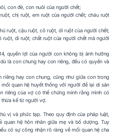
ôi, con đẻ, con nuôi của người chết;
uột, chị ruột, em ruột của người chết; cháu ruột
ú ruột, cậu ruột, cô ruột, dì ruột của người chết;
ô ruột, dì ruột; chắt ruột của người chết mà người
14, quyền lợi của người con không bị ảnh hưởng
, dù là con chung hay con riêng, đều có quyền và
n riêng hay con chung, cũng như giữa con trong
 mối quan hệ huyết thống với người để lại di sản
on riêng của vợ có thể chứng minh rằng mình có
 thừa kế từ người vợ.
hú vị và phức tạp. Theo quy định của pháp luật,
ối quan hệ hôn nhân giữa mẹ và bố dượng. Tuy
nếu có sự công nhận rõ ràng về mối quan hệ cha