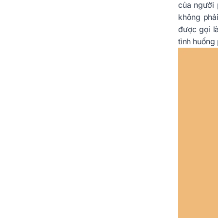
của người 
không phải
được gọi l
tình huống 