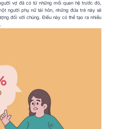
người vợ đã có từ những mối quan hệ trước đó,
một người phụ nữ tái hôn, những đứa trẻ này sẽ
ợng đối với chúng. Điều này có thể tạo ra nhiều
.