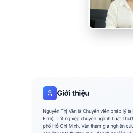
Giới thiệu
Nguyễn Thị Vân là Chuyên viên pháp lý tạ
Firm). Tốt nghiệp chuyên ngành Luật Thươ
phố Hồ Chí Minh, Vân tham gia nghiên cứu