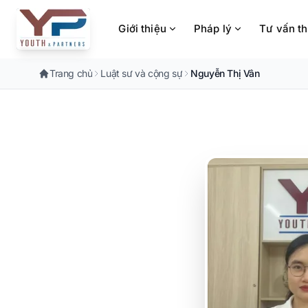
Chuyển đến nội dung chính
Giới thiệu
Pháp lý
Tư vấn t
Trang chủ
Luật sư và cộng sự
Nguyễn Thị Vân