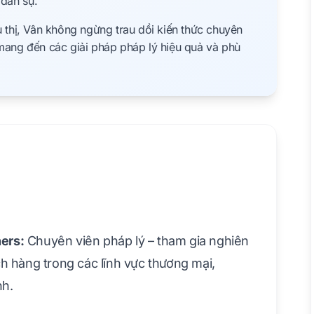
 dân sự.
u thị, Vân không ngừng trau dồi kiến thức chuyên
ng đến các giải pháp pháp lý hiệu quả và phù
ers:
Chuyên viên pháp lý – tham gia nghiên
ch hàng trong các lĩnh vực thương mại,
nh.