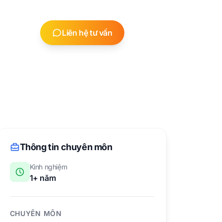
Email
Liên hệ tư vấn
Thông tin chuyên môn
Kinh nghiệm
1+
năm
CHUYÊN MÔN