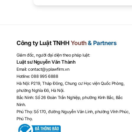
Công ty Luật TNHH
Youth
& Partners
Giám đốc, người đại diện theo pháp luật:
Luật sư Nguyễn Văn Thành
Email
:
contact@yplawfirm.vn
Hotline
:
088 995 6888
Hà Nội: P219, Tháp Đông, Chung cư Học viện Quốc Phòng,
phường Nghĩa Đô, Hà Nội.
Bắc Ninh: Số 26 Đoàn Trần Nghiệp, phường Kinh Bắc, Bắc
Ninh.
Phú Thọ: Số 170, đường Nguyễn Văn Linh, phường Vĩnh Phúc,
Phú Thọ.