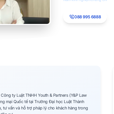
088 995 6888
i Công ty Luật TNHH Youth & Partners (Y&P Law
ng mại Quốc tế tại Trường Đại học Luật Thành
, tư vấn và hỗ trợ pháp lý cho khách hàng trong