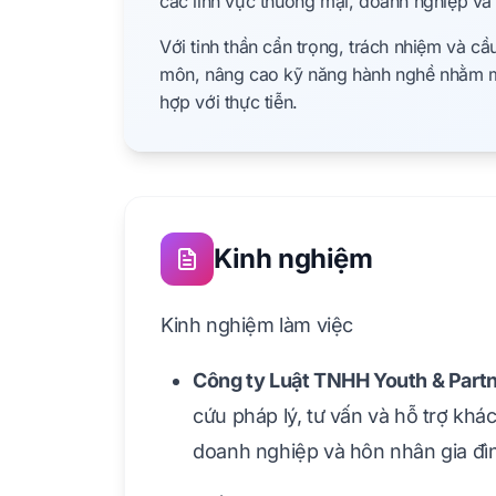
các lĩnh vực thương mại, doanh nghiệp và
Với tinh thần cẩn trọng, trách nhiệm và cầ
môn, nâng cao kỹ năng hành nghề nhằm ma
hợp với thực tiễn.
Kinh nghiệm
Kinh nghiệm làm việc
Công ty Luật TNHH Youth & Partn
cứu pháp lý, tư vấn và hỗ trợ khá
doanh nghiệp và hôn nhân gia đì