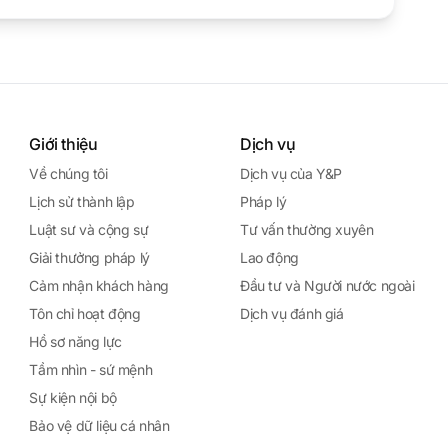
Giới thiệu
Dịch vụ
Về chúng tôi
Dịch vụ của Y&P
Lịch sử thành lập
Pháp lý
Luật sư và cộng sự
Tư vấn thường xuyên
Giải thưởng pháp lý
Lao động
Cảm nhận khách hàng
Đầu tư và Người nước ngoài
Tôn chỉ hoạt động
Dịch vụ đánh giá
Hồ sơ năng lực
Tầm nhìn - sứ mệnh
Sự kiện nội bộ
Bảo vệ dữ liệu cá nhân