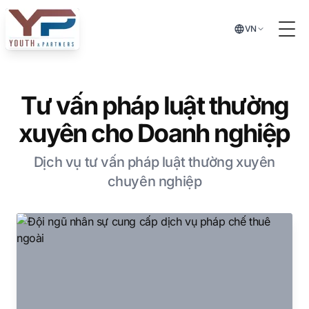
Chuyển đến nội dung chính
VN
Tog
Tư vấn pháp luật thường
xuyên cho Doanh nghiệp
Dịch vụ tư vấn pháp luật thường xuyên
chuyên nghiệp