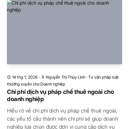
14 thg 1, 2026
·
Nguyễn Thị Thùy Linh
·
Tư vấn pháp luật
thường xuyên cho Doanh nghiệp
Chi phí dịch vụ pháp chế thuê ngoài cho
doanh nghiệp
Hiểu rõ về chi phí dịch vụ pháp chế thuê ngoài,
các yếu tố cấu thành nên chi phí sẽ giúp doanh
nghiệp lựa chọn được đơn vị cung cấp dịch vụ