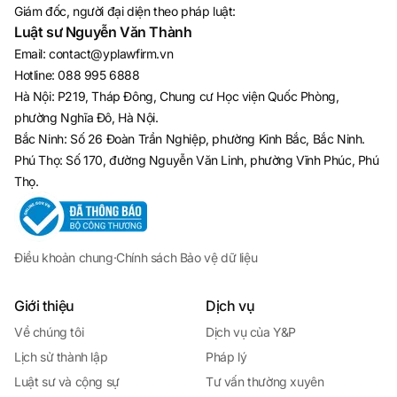
Giám đốc, người đại diện theo pháp luật:
Luật sư Nguyễn Văn Thành
Email
:
contact@yplawfirm.vn
Hotline
:
088 995 6888
Hà Nội: P219, Tháp Đông, Chung cư Học viện Quốc Phòng,
phường Nghĩa Đô, Hà Nội.
Bắc Ninh: Số 26 Đoàn Trần Nghiệp, phường Kinh Bắc, Bắc Ninh.
Phú Thọ: Số 170, đường Nguyễn Văn Linh, phường Vĩnh Phúc, Phú
Thọ.
Điều khoản chung
·
Chính sách Bảo vệ dữ liệu
Giới thiệu
Dịch vụ
Về chúng tôi
Dịch vụ của Y&P
Lịch sử thành lập
Pháp lý
Luật sư và cộng sự
Tư vấn thường xuyên