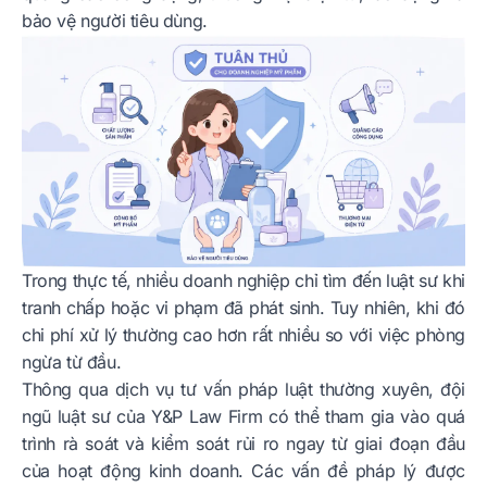
bảo vệ người tiêu dùng.
Trong thực tế, nhiều doanh nghiệp chỉ tìm đến luật sư khi
tranh chấp hoặc vi phạm đã phát sinh. Tuy nhiên, khi đó
chi phí xử lý thường cao hơn rất nhiều so với việc phòng
ngừa từ đầu.
Thông qua dịch vụ tư vấn pháp luật thường xuyên, đội
ngũ luật sư của Y&P Law Firm có thể tham gia vào quá
trình rà soát và kiểm soát rủi ro ngay từ giai đoạn đầu
của hoạt động kinh doanh. Các vấn đề pháp lý được