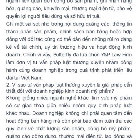
ngành liên quan đến công bố sản phẩm, ghi nhãn hàng
hóa, quảng cáo, khuyến mại, thương mại điện tử, bảo vệ
quyền lợi người tiêu dùng và sở hữu trí tuệ.
Chỉ một sai sót nhỏ trong nội dung quảng cáo, thông tin
thành phần sản phẩm, chính sách bán hàng hoặc hợp
đồng với đối tác cũng có thể dẫn đến những rủi ro đáng
kể về tài chính, uy tín thương hiệu và hoạt động kinh
doanh. Chính vì vậy, Butterfly đã lựa chọn Y&P Law Firm
làm đơn vị tư vấn pháp luật thường xuyên nhằm đồng
hành cùng doanh nghiệp trong quá trình phát triển lâu
dài tại Việt Nam.
2. Vì sao tư vấn pháp luật thường xuyên là giải pháp cần
thiết đối với doanh nghiệp kinh doanh mỹ phẩm?
Không giống nhiều ngành nghề khác, lĩnh vực mỹ phẩm
có sự giao thoa giữa nhiều nhóm quy định pháp luật
khác nhau. Doanh nghiệp không chỉ phải quan tâm đến
hoạt động bán hàng mà còn phải bảo đảm tuân thủ các
quy định về chất lượng sản phẩm, công bố mỹ phẩm,
quảng cáo công dụng, thương mại điện tử, lao động và