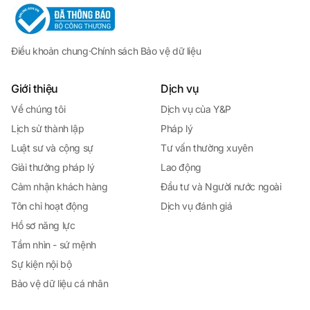
Điều khoản chung
·
Chính sách Bảo vệ dữ liệu
Giới thiệu
Dịch vụ
Về chúng tôi
Dịch vụ của Y&P
Lịch sử thành lập
Pháp lý
Luật sư và cộng sự
Tư vấn thường xuyên
Giải thưởng pháp lý
Lao động
Cảm nhận khách hàng
Đầu tư và Người nước ngoài
Tôn chỉ hoạt động
Dịch vụ đánh giá
Hồ sơ năng lực
Tầm nhìn - sứ mệnh
Sự kiện nội bộ
Bảo vệ dữ liệu cá nhân