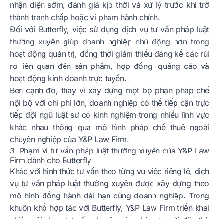
nhận diện sớm, đánh giá kịp thời và xử lý trước khi trở
thành tranh chấp hoặc vi phạm hành chính.
Đối với Butterfly, việc sử dụng dịch vụ tư vấn pháp luật
thường xuyên giúp doanh nghiệp chủ động hơn trong
hoạt động quản trị, đồng thời giảm thiểu đáng kể các rủi
ro liên quan đến sản phẩm, hợp đồng, quảng cáo và
hoạt động kinh doanh trực tuyến.
Bên cạnh đó, thay vì xây dựng một bộ phận pháp chế
nội bộ với chi phí lớn, doanh nghiệp có thể tiếp cận trực
tiếp đội ngũ luật sư có kinh nghiệm trong nhiều lĩnh vực
khác nhau thông qua mô hình pháp chế thuê ngoài
chuyên nghiệp của Y&P Law Firm.
3. Phạm vi tư vấn pháp luật thường xuyên của Y&P Law
Firm dành cho Butterfly
Khác với hình thức tư vấn theo từng vụ việc riêng lẻ, dịch
vụ tư vấn pháp luật thường xuyên được xây dựng theo
mô hình đồng hành dài hạn cùng doanh nghiệp. Trong
khuôn khổ hợp tác với Butterfly, Y&P Law Firm triển khai