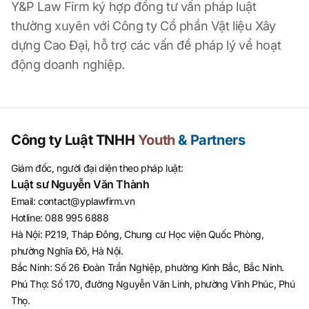
Y&P Law Firm ký hợp đồng tư vấn pháp luật
thường xuyên với Công ty Cổ phần Vật liệu Xây
dựng Cao Đại, hỗ trợ các vấn đề pháp lý về hoạt
động doanh nghiệp.
Công ty Luật TNHH
Youth
& Partners
Giám đốc, người đại diện theo pháp luật:
Luật sư Nguyễn Văn Thành
Email
:
contact@yplawfirm.vn
Hotline
:
088 995 6888
Hà Nội: P219, Tháp Đông, Chung cư Học viện Quốc Phòng,
phường Nghĩa Đô, Hà Nội.
Bắc Ninh: Số 26 Đoàn Trần Nghiệp, phường Kinh Bắc, Bắc Ninh.
Phú Thọ: Số 170, đường Nguyễn Văn Linh, phường Vĩnh Phúc, Phú
Thọ.