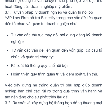
nhiều nội dung tư vấn chuyên sâu phù hợp với đặc thù
hoạt động của doanh nghiệp mỹ phẩm.
3.1. Tư vấn pháp lý doanh nghiệp và quản trị nội bộ
Y&P Law Firm hỗ trợ Butterfly trong các vấn đề liên quan
đến tổ chức và quản trị doanh nghiệp như:
Tư vấn các thủ tục thay đổi nội dung đăng ký doanh
nghiệp;
Tư vấn các vấn đề liên quan đến vốn góp, cơ cấu tổ
chức và quản trị công ty;
Rà soát hệ thống quy chế nội bộ;
Hoàn thiện quy trình quản trị và kiểm soát tuân thủ.
Việc xây dựng hệ thống quản trị phù hợp giúp doanh
nghiệp hạn chế các rủi ro trong quá trình vận hành và
tạo nền tảng cho sự phát triển lâu dài.
3.2. Rà soát và xây dựng hệ thống hợp đồng thương mại