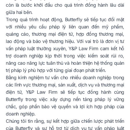
còn là bước khởi đầu cho quá trình đồng hành lâu dài
giữa hai bên.
Trong quá trình hoạt động, Butterfly sẽ tiếp tục đối mặt
với nhiều yêu cầu pháp lý liên quan đến mỹ phẩm,
quảng cáo, thương mại điện tử, hợp đồng thương mại,
lao động và bảo vệ thương hiệu. Với vai trò là đơn vị tư
vấn pháp luật thường xuyên, Y&P Law Firm cam kết hỗ
trợ doanh nghiệp kịp thời trong việc kiểm soát rủi ro,
nâng cao năng lực tuân thủ và hoàn thiện hệ thống quản
trị pháp lý phù hợp với từng giai đoạn phát triển.
Bằng kinh nghiệm tư vấn cho nhiều doanh nghiệp trong
các lĩnh vực thương mại, sản xuất, dịch vụ và thương mại
điện tử, Y&P Law Firm sẽ tiếp tục đồng hành cùng
Butterfly trong việc xây dựng nền tảng pháp lý vững
chắc, góp phần bảo vệ quyền và lợi ích hợp pháp của
doanh nghiệp.
Chúng tôi tin rằng, sự kết hợp giữa chiến lược phát triển
của Butterfly và sự hỗ trợ từ dịch vụ tư vấn pháp luật