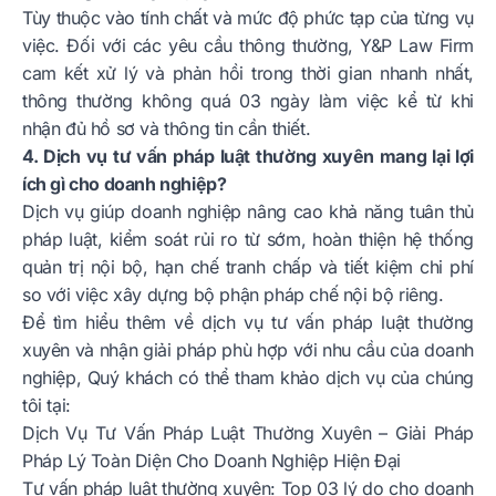
Tùy thuộc vào tính chất và mức độ phức tạp của từng vụ
việc. Đối với các yêu cầu thông thường, Y&P Law Firm
cam kết xử lý và phản hồi trong thời gian nhanh nhất,
thông thường không quá 03 ngày làm việc kể từ khi
nhận đủ hồ sơ và thông tin cần thiết.
4. Dịch vụ tư vấn pháp luật thường xuyên mang lại lợi
ích gì cho doanh nghiệp?
Dịch vụ giúp doanh nghiệp nâng cao khả năng tuân thủ
pháp luật, kiểm soát rủi ro từ sớm, hoàn thiện hệ thống
quản trị nội bộ, hạn chế tranh chấp và tiết kiệm chi phí
so với việc xây dựng bộ phận pháp chế nội bộ riêng.
Để tìm hiểu thêm về dịch vụ tư vấn pháp luật thường
xuyên và nhận giải pháp phù hợp với nhu cầu của doanh
nghiệp, Quý khách có thể tham khảo dịch vụ của chúng
tôi tại:
Dịch Vụ Tư Vấn Pháp Luật Thường Xuyên – Giải Pháp
Pháp Lý Toàn Diện Cho Doanh Nghiệp Hiện Đại
Tư vấn pháp luật thường xuyên: Top 03 lý do cho doanh