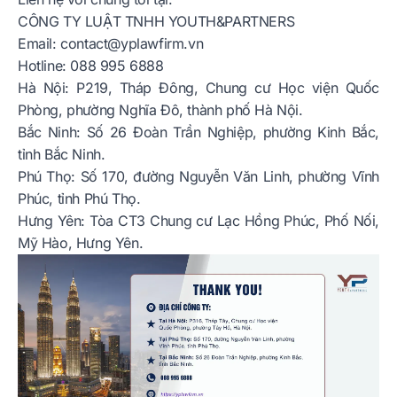
CÔNG TY LUẬT TNHH YOUTH&PARTNERS
Email:
contact@yplawfirm.vn
Hotline: 088 995 6888
Hà Nội:
P219, Tháp Đông, Chung cư Học viện Quốc
Phòng, phường Nghĩa Đô, thành phố Hà Nội.
Bắc Ninh:
Số 26 Đoàn Trần Nghiệp, phường Kinh Bắc,
tỉnh Bắc Ninh.
Phú Thọ:
Số 170, đường Nguyễn Văn Linh, phường Vĩnh
Phúc, tỉnh Phú Thọ.
Hưng Yên:
Tòa CT3 Chung cư Lạc Hồng Phúc, Phố Nối,
Mỹ Hào, Hưng Yên.