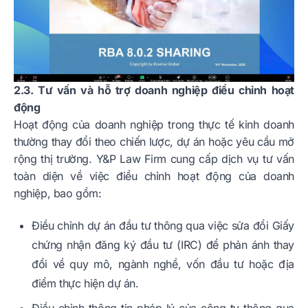
2.3. Tư vấn và hỗ trợ doanh nghiệp điều chỉnh hoạt
động
Hoạt động của doanh nghiệp trong thực tế kinh doanh
thường thay đổi theo chiến lược, dự án hoặc yêu cầu mở
rộng thị trường. Y&P Law Firm cung cấp dịch vụ tư vấn
toàn diện về việc điều chỉnh hoạt động của doanh
nghiệp, bao gồm:
Điều chỉnh dự án đầu tư thông qua việc sửa đổi Giấy
chứng nhận đăng ký đầu tư (IRC) để phản ánh thay
đổi về quy mô, ngành nghề, vốn đầu tư hoặc địa
điểm thực hiện dự án.
Điều chỉnh thông tin pháp lý của công ty thông qua