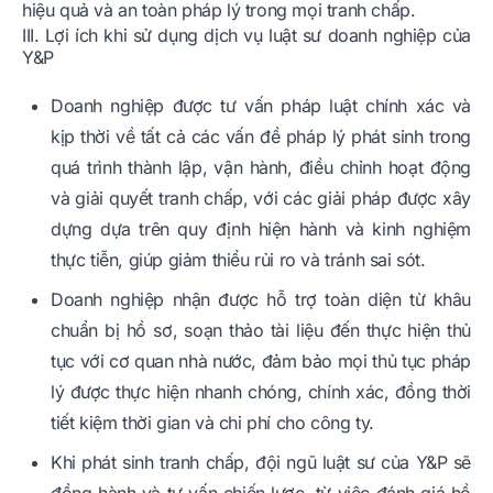
hiệu quả và an toàn pháp lý trong mọi tranh chấp.
III. Lợi ích khi sử dụng dịch vụ luật sư doanh nghiệp của
Y&P
Doanh nghiệp được tư vấn pháp luật chính xác và
kịp thời về tất cả các vấn đề pháp lý phát sinh trong
quá trình thành lập, vận hành, điều chỉnh hoạt động
và giải quyết tranh chấp, với các giải pháp được xây
dựng dựa trên quy định hiện hành và kinh nghiệm
thực tiễn, giúp giảm thiểu rủi ro và tránh sai sót.
Doanh nghiệp nhận được hỗ trợ toàn diện từ khâu
chuẩn bị hồ sơ, soạn thảo tài liệu đến thực hiện thủ
tục với cơ quan nhà nước, đảm bảo mọi thủ tục pháp
lý được thực hiện nhanh chóng, chính xác, đồng thời
tiết kiệm thời gian và chi phí cho công ty.
Khi phát sinh tranh chấp, đội ngũ luật sư của Y&P sẽ
đồng hành và tư vấn chiến lược, từ việc đánh giá hồ