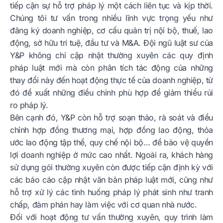
tiếp cận sự hỗ trợ pháp lý một cách liên tục và kịp thời.
Chúng tôi tư vấn trong nhiều lĩnh vực trọng yếu như
đăng ký doanh nghiệp, cơ cấu quản trị nội bộ, thuế, lao
động, sở hữu trí tuệ, đầu tư và M&A. Đội ngũ luật sư của
Y&P không chỉ cập nhật thường xuyên các quy định
pháp luật mới mà còn phân tích tác động của những
thay đổi này đến hoạt động thực tế của doanh nghiệp, từ
đó đề xuất những điều chỉnh phù hợp để giảm thiểu rủi
ro pháp lý.
Bên cạnh đó, Y&P còn hỗ trợ soạn thảo, rà soát và điều
chỉnh hợp đồng thương mại, hợp đồng lao động, thỏa
ước lao động tập thể, quy chế nội bộ… để bảo vệ quyền
lợi doanh nghiệp ở mức cao nhất. Ngoài ra, khách hàng
sử dụng gói thường xuyên còn được tiếp cận định kỳ với
các báo cáo cập nhật văn bản pháp luật mới, cũng như
hỗ trợ xử lý các tình huống pháp lý phát sinh như tranh
chấp, đàm phán hay làm việc với cơ quan nhà nước.
Đối với hoạt động tư vấn thường xuyên, quy trình làm