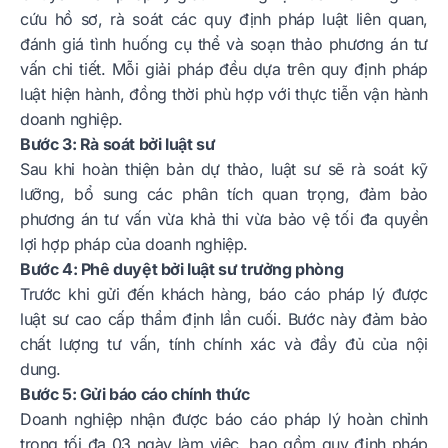
cứu hồ sơ, rà soát các quy định pháp luật liên quan,
đánh giá tình huống cụ thể và soạn thảo phương án tư
vấn chi tiết. Mỗi giải pháp đều dựa trên quy định pháp
luật hiện hành, đồng thời phù hợp với thực tiễn vận hành
doanh nghiệp.
Bước 3: Rà soát bởi luật sư
Sau khi hoàn thiện bản dự thảo, luật sư sẽ rà soát kỹ
lưỡng, bổ sung các phân tích quan trọng, đảm bảo
phương án tư vấn vừa khả thi vừa bảo vệ tối đa quyền
lợi hợp pháp của doanh nghiệp.
Bước 4: Phê duyệt bởi luật sư trưởng phòng
Trước khi gửi đến khách hàng, báo cáo pháp lý được
luật sư cao cấp thẩm định lần cuối. Bước này đảm bảo
chất lượng tư vấn, tính chính xác và đầy đủ của nội
dung.
Bước 5: Gửi báo cáo chính thức
Doanh nghiệp nhận được báo cáo pháp lý hoàn chỉnh
trong tối đa 03 ngày làm việc, bao gồm quy định pháp