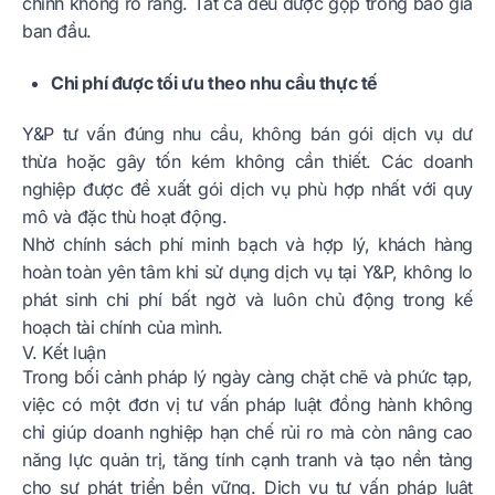
chính không rõ ràng. Tất cả đều được gộp trong báo giá
ban đầu.
Chi phí được tối ưu theo nhu cầu thực tế
Y&P tư vấn đúng nhu cầu, không bán gói dịch vụ dư
thừa hoặc gây tốn kém không cần thiết. Các doanh
nghiệp được đề xuất gói dịch vụ phù hợp nhất với quy
mô và đặc thù hoạt động.
Nhờ chính sách phí minh bạch và hợp lý, khách hàng
hoàn toàn yên tâm khi sử dụng dịch vụ tại Y&P, không lo
phát sinh chi phí bất ngờ và luôn chủ động trong kế
hoạch tài chính của mình.
V. Kết luận
Trong bối cảnh pháp lý ngày càng chặt chẽ và phức tạp,
việc có một đơn vị tư vấn pháp luật đồng hành không
chỉ giúp doanh nghiệp hạn chế rủi ro mà còn nâng cao
năng lực quản trị, tăng tính cạnh tranh và tạo nền tảng
cho sự phát triển bền vững. Dịch vụ tư vấn pháp luật