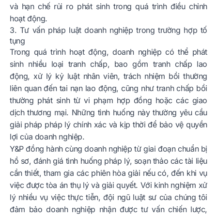
và hạn chế rủi ro phát sinh trong quá trình điều chỉnh
hoạt động.
3. Tư vấn pháp luật doanh nghiệp trong trường hợp tố
tụng
Trong quá trình hoạt động, doanh nghiệp có thể phát
sinh nhiều loại tranh chấp, bao gồm tranh chấp lao
động, xử lý kỷ luật nhân viên, trách nhiệm bồi thường
liên quan đến tai nạn lao động, cũng như tranh chấp bồi
thường phát sinh từ vi phạm hợp đồng hoặc các giao
dịch thương mại. Những tình huống này thường yêu cầu
giải pháp pháp lý chính xác và kịp thời để bảo vệ quyền
lợi của doanh nghiệp.
Y&P đồng hành cùng doanh nghiệp từ giai đoạn chuẩn bị
hồ sơ, đánh giá tình huống pháp lý, soạn thảo các tài liệu
cần thiết, tham gia các phiên hòa giải nếu có, đến khi vụ
việc được tòa án thụ lý và giải quyết. Với kinh nghiệm xử
lý nhiều vụ việc thực tiễn, đội ngũ luật sư của chúng tôi
đảm bảo doanh nghiệp nhận được tư vấn chiến lược,