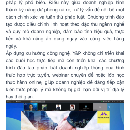
pháp lý phổ biến. Điều này giúp doanh nghiệp hình
thành kỹ năng dự phòng rủi ro, xử lý vấn đề nội bộ một
cách chính xác và tuân thủ pháp luật. Chương trình đào
tạo được điều chỉnh linh hoạt theo đặc thù ngành nghề
và quy mô doanh nghiệp, đảm bảo tính hiệu quả, thực
tiễn và khả năng áp dụng ngay vào công việc hàng
ngày.
Áp dụng xu hướng công nghệ, Y&P không chỉ triển khai
các buổi học trực tiếp mà còn triển khai các chương
trình đào tạo pháp luật doanh nghiệp thông qua hình
thức họp trực tuyến, webinar chuyên đề hoặc lớp học
thực hành online, giúp doanh nghiệp dễ dàng tiếp cận
kiến thức pháp lý mà không bị giới hạn bởi vị trí địa lý
hay thời gian.