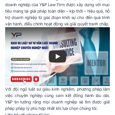
doanh nghiệp của Y&P Law Firm được xây dựng với mục
tiêu mang lại giải pháp toàn diện – kịp thời – hiệu quả, hỗ
trợ doanh nghiệp từ giai đoạn khởi sự cho đến quá trình
vận hành, điều chỉnh hoạt động và giải quyết tranh chấp.
Play
Với đội ngũ luật sư giàu kinh nghiệm, phương pháp làm
việc chuyên nghiệp cùng cam kết đồng hành lâu dài,
Y&P tin tưởng rằng mọi doanh nghiệp sẽ tìm được giải
pháp pháp lý phù hợp nhất khi lựa chọn chúng tôi.
Liên hệ với chúng tôi tại: