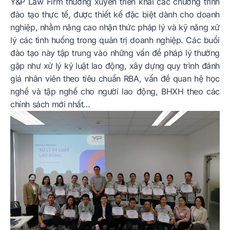
Y&P Law Firm thường xuyên triển khai các chương trình
đào tạo thực tế, được thiết kế đặc biệt dành cho doanh
nghiệp, nhằm nâng cao nhận thức pháp lý và kỹ năng xử
lý các tình huống trong quản trị doanh nghiệp. Các buổi
đào tạo này tập trung vào những vấn đề pháp lý thường
gặp như xử lý kỷ luật lao động, xây dựng quy trình đánh
giá nhân viên theo tiêu chuẩn RBA, vấn đề quan hệ học
nghề và tập nghề cho người lao động, BHXH theo các
chính sách mới nhất…