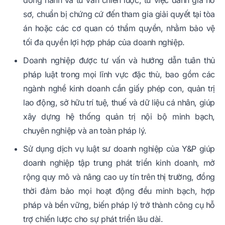
sơ, chuẩn bị chứng cứ đến tham gia giải quyết tại tòa
án hoặc các cơ quan có thẩm quyền, nhằm bảo vệ
tối đa quyền lợi hợp pháp của doanh nghiệp.
Doanh nghiệp được tư vấn và hướng dẫn tuân thủ
pháp luật trong mọi lĩnh vực đặc thù, bao gồm các
ngành nghề kinh doanh cần giấy phép con, quản trị
lao động, sở hữu trí tuệ, thuế và dữ liệu cá nhân, giúp
xây dựng hệ thống quản trị nội bộ minh bạch,
chuyên nghiệp và an toàn pháp lý.
Sử dụng dịch vụ luật sư doanh nghiệp của Y&P giúp
doanh nghiệp tập trung phát triển kinh doanh, mở
rộng quy mô và nâng cao uy tín trên thị trường, đồng
thời đảm bảo mọi hoạt động đều minh bạch, hợp
pháp và bền vững, biến pháp lý trở thành công cụ hỗ
trợ chiến lược cho sự phát triển lâu dài.