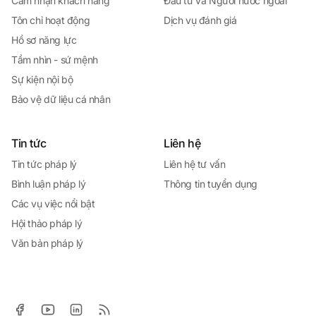
Cảm nhận khách hàng
Đầu tư và Người nước ngoài
Tôn chỉ hoạt động
Dịch vụ đánh giá
Hồ sơ năng lực
Tầm nhìn - sứ mệnh
Sự kiện nội bộ
Bảo vệ dữ liệu cá nhân
Tin tức
Liên hệ
Tin tức pháp lý
Liên hệ tư vấn
Bình luận pháp lý
Thông tin tuyển dụng
Các vụ việc nổi bật
Hội thảo pháp lý
Văn bản pháp lý