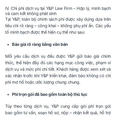
IV. Chi phí dịch vụ tại Y&P Law Firm – Hợp lý, minh bạch
và cam kết không phát sinh
Tại Y&P, toàn bộ chính sách phí được xây dựng dựa trên
tiêu chí rõ ràng – công khai – không phụ phí ẩn. Các yếu
tố minh bạch được thể hiện cụ thể như sau:
Báo giá rõ ràng bằng văn bản
Mỗi yêu cầu dịch vụ đều được Y&P gửi báo giá chính
thức, thể hiện đầy đủ các hạng mục công việc, phạm vi
dịch vụ và mức phí chi tiết. Khách hàng được xem xét và
xác nhận trước khi Y&P triển khai, đảm bảo không có chi
phí mơ hồ hoặc ước lượng chung chung.
Phí trọn gói đã bao gồm toàn bộ thủ tục
Tùy theo từng dịch vụ, Y&P cung cấp gói phí trọn gói
bao gồm tư vấn, soạn hồ sơ, nộp – nhận kết quả, hỗ trợ