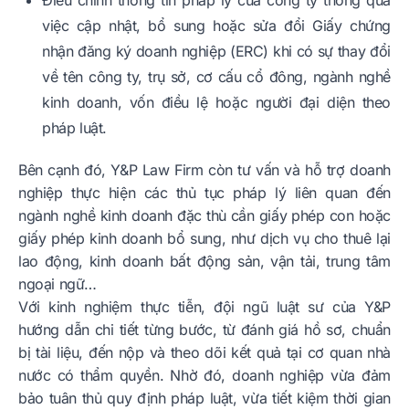
việc cập nhật, bổ sung hoặc sửa đổi Giấy chứng
nhận đăng ký doanh nghiệp (ERC) khi có sự thay đổi
về tên công ty, trụ sở, cơ cấu cổ đông, ngành nghề
kinh doanh, vốn điều lệ hoặc người đại diện theo
pháp luật.
Bên cạnh đó, Y&P Law Firm còn tư vấn và hỗ trợ doanh
nghiệp thực hiện các thủ tục pháp lý liên quan đến
ngành nghề kinh doanh đặc thù cần giấy phép con hoặc
giấy phép kinh doanh bổ sung, như dịch vụ cho thuê lại
lao động, kinh doanh bất động sản, vận tải, trung tâm
ngoại ngữ…
Với kinh nghiệm thực tiễn, đội ngũ luật sư của Y&P
hướng dẫn chi tiết từng bước, từ đánh giá hồ sơ, chuẩn
bị tài liệu, đến nộp và theo dõi kết quả tại cơ quan nhà
nước có thẩm quyền. Nhờ đó, doanh nghiệp vừa đảm
bảo tuân thủ quy định pháp luật, vừa tiết kiệm thời gian