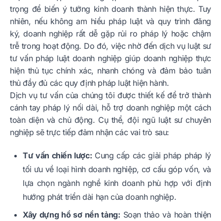
trọng để biến ý tưởng kinh doanh thành hiện thực. Tuy
nhiên, nếu không am hiểu pháp luật và quy trình đăng
ký, doanh nghiệp rất dễ gặp rủi ro pháp lý hoặc chậm
trễ trong hoạt động. Do đó, việc nhờ đến dịch vụ luật sư
tư vấn pháp luật doanh nghiệp giúp doanh nghiệp thực
hiện thủ tục chính xác, nhanh chóng và đảm bảo tuân
thủ đầy đủ các quy định pháp luật hiện hành.
Dịch vụ tư vấn của chúng tôi được thiết kế để trở thành
cánh tay pháp lý nối dài, hỗ trợ doanh nghiệp một cách
toàn diện và chủ động. Cụ thể, đội ngũ luật sư chuyên
nghiệp sẽ trực tiếp đảm nhận các vai trò sau:
Tư vấn chiến lược:
Cung cấp các giải pháp pháp lý
tối ưu về loại hình doanh nghiệp, cơ cấu góp vốn, và
lựa chọn ngành nghề kinh doanh phù hợp với định
hướng phát triển dài hạn của doanh nghiệp.
Xây dựng hồ sơ nền tảng:
Soạn thảo và hoàn thiện