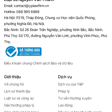
Email
:
contact@yplawfirm.vn
Hotline
:
088 995 6888
Hà Nội: P219, Tháp Đông, Chung cư Học viện Quốc Phòng,
phường Nghĩa Đô, Hà Nội.
Bắc Ninh: Số 26 Đoàn Trần Nghiệp, phường Kinh Bắc, Bắc Ninh.
Phú Thọ: Số 170, đường Nguyễn Văn Linh, phường Vĩnh Phúc, Phú
Thọ.
Điều khoản chung
·
Chính sách Bảo vệ dữ liệu
Giới thiệu
Dịch vụ
Về chúng tôi
Dịch vụ của Y&P
Lịch sử thành lập
Pháp lý
Luật sư và cộng sự
Tư vấn thường xuyên
Giải thưởng pháp lý
Lao động