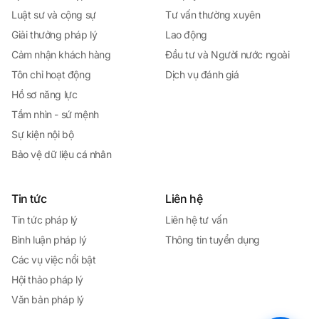
Luật sư và cộng sự
Tư vấn thường xuyên
Giải thưởng pháp lý
Lao động
Cảm nhận khách hàng
Đầu tư và Người nước ngoài
Tôn chỉ hoạt động
Dịch vụ đánh giá
Hồ sơ năng lực
Tầm nhìn - sứ mệnh
Sự kiện nội bộ
Bảo vệ dữ liệu cá nhân
Tin tức
Liên hệ
Tin tức pháp lý
Liên hệ tư vấn
Bình luận pháp lý
Thông tin tuyển dụng
Các vụ việc nổi bật
Hội thảo pháp lý
Văn bản pháp lý