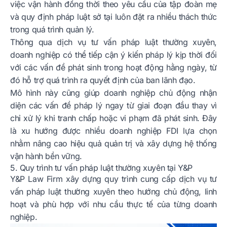
việc vận hành đồng thời theo yêu cầu của tập đoàn mẹ
và quy định pháp luật sở tại luôn đặt ra nhiều thách thức
trong quá trình quản lý.
Thông qua dịch vụ tư vấn pháp luật thường xuyên,
doanh nghiệp có thể tiếp cận ý kiến pháp lý kịp thời đối
với các vấn đề phát sinh trong hoạt động hằng ngày, từ
đó hỗ trợ quá trình ra quyết định của ban lãnh đạo.
Mô hình này cũng giúp doanh nghiệp chủ động nhận
diện các vấn đề pháp lý ngay từ giai đoạn đầu thay vì
chỉ xử lý khi tranh chấp hoặc vi phạm đã phát sinh. Đây
là xu hướng được nhiều doanh nghiệp FDI lựa chọn
nhằm nâng cao hiệu quả quản trị và xây dựng hệ thống
vận hành bền vững.
5. Quy trình tư vấn pháp luật thường xuyên tại Y&P
Y&P Law Firm xây dựng quy trình cung cấp dịch vụ tư
vấn pháp luật thường xuyên theo hướng chủ động, linh
hoạt và phù hợp với nhu cầu thực tế của từng doanh
nghiệp.