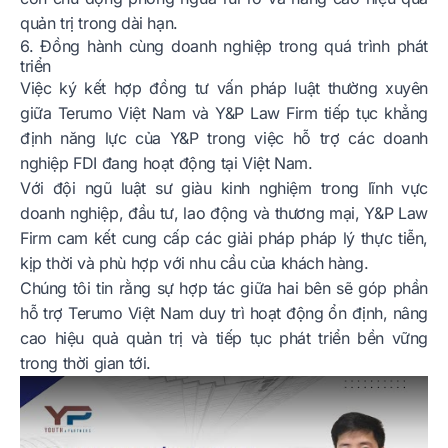
quản trị trong dài hạn.
6. Đồng hành cùng doanh nghiệp trong quá trình phát
triển
Việc ký kết hợp đồng tư vấn pháp luật thường xuyên
giữa Terumo Việt Nam và Y&P Law Firm tiếp tục khẳng
định năng lực của Y&P trong việc hỗ trợ các doanh
nghiệp FDI đang hoạt động tại Việt Nam.
Với đội ngũ luật sư giàu kinh nghiệm trong lĩnh vực
doanh nghiệp, đầu tư, lao động và thương mại, Y&P Law
Firm cam kết cung cấp các giải pháp pháp lý thực tiễn,
kịp thời và phù hợp với nhu cầu của khách hàng.
Chúng tôi tin rằng sự hợp tác giữa hai bên sẽ góp phần
hỗ trợ Terumo Việt Nam duy trì hoạt động ổn định, nâng
cao hiệu quả quản trị và tiếp tục phát triển bền vững
trong thời gian tới.
Play