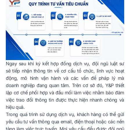
Ngay sau khi ký kết hợp đồng dịch vụ, đội ngũ luật sư
sẽ tiếp nhận thông tin về cơ cấu tổ chức, lĩnh vực hoạt
động, mô hình vận hành và các vấn đề pháp lý mà
doanh nghiệp đang quan tâm. Trên cơ sở đó, Y&P thiết
lập cơ chế phối hợp và đầu mối làm việc nhằm bảo đảm
việc trao đổi thông tin được thực hiện nhanh chóng và
hiệu quả.
Trong quá trình sử dụng dịch vụ, khách hàng có thể gửi
yêu cầu tư vấn thông qua email, điện thoại hoặc các nền
tảng làm việc trực tuyến. Mọi yêu cầu đều được đội ngũ