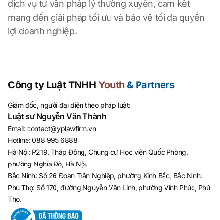
dịch vụ tư vấn pháp lý thường xuyên, cam kết
mang đến giải pháp tối ưu và bảo vệ tối đa quyền
lợi doanh nghiệp.
Công ty Luật TNHH
Youth
& Partners
Giám đốc, người đại diện theo pháp luật:
Luật sư Nguyễn Văn Thành
Email
:
contact@yplawfirm.vn
Hotline
:
088 995 6888
Hà Nội: P219, Tháp Đông, Chung cư Học viện Quốc Phòng,
phường Nghĩa Đô, Hà Nội.
Bắc Ninh: Số 26 Đoàn Trần Nghiệp, phường Kinh Bắc, Bắc Ninh.
Phú Thọ: Số 170, đường Nguyễn Văn Linh, phường Vĩnh Phúc, Phú
Thọ.