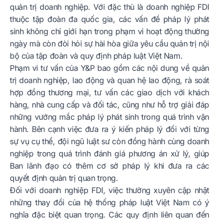
quản trị doanh nghiệp. Với đặc thù là doanh nghiệp FDI
thuộc tập đoàn đa quốc gia, các vấn đề pháp lý phát
sinh không chỉ giới hạn trong phạm vi hoạt động thường
ngày mà còn đòi hỏi sự hài hòa giữa yêu cầu quản trị nội
bộ của tập đoàn và quy định pháp luật Việt Nam.
Phạm vi tư vấn của Y&P bao gồm các nội dung về quản
trị doanh nghiệp, lao động và quan hệ lao động, rà soát
hợp đồng thương mại, tư vấn các giao dịch với khách
hàng, nhà cung cấp và đối tác, cũng như hỗ trợ giải đáp
những vướng mắc pháp lý phát sinh trong quá trình vận
hành. Bên cạnh việc đưa ra ý kiến pháp lý đối với từng
sự vụ cụ thể, đội ngũ luật sư còn đồng hành cùng doanh
nghiệp trong quá trình đánh giá phương án xử lý, giúp
Ban lãnh đạo có thêm cơ sở pháp lý khi đưa ra các
quyết định quản trị quan trọng.
Đối với doanh nghiệp FDI, việc thường xuyên cập nhật
những thay đổi của hệ thống pháp luật Việt Nam có ý
nghĩa đặc biệt quan trọng. Các quy định liên quan đến