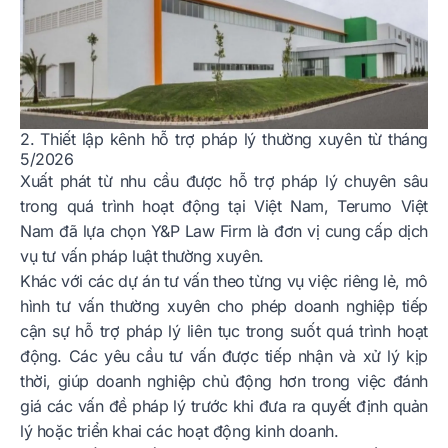
2. Thiết lập kênh hỗ trợ pháp lý thường xuyên từ tháng
5/2026
Xuất phát từ nhu cầu được hỗ trợ pháp lý chuyên sâu
trong quá trình hoạt động tại Việt Nam, Terumo Việt
Nam đã lựa chọn Y&P Law Firm là đơn vị cung cấp dịch
vụ tư vấn pháp luật thường xuyên.
Khác với các dự án tư vấn theo từng vụ việc riêng lẻ, mô
hình tư vấn thường xuyên cho phép doanh nghiệp tiếp
cận sự hỗ trợ pháp lý liên tục trong suốt quá trình hoạt
động. Các yêu cầu tư vấn được tiếp nhận và xử lý kịp
thời, giúp doanh nghiệp chủ động hơn trong việc đánh
giá các vấn đề pháp lý trước khi đưa ra quyết định quản
lý hoặc triển khai các hoạt động kinh doanh.