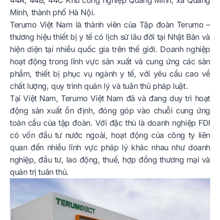
Minh, thành phố Hà Nội.
Terumo Việt Nam là thành viên của Tập đoàn Terumo –
thương hiệu thiết bị y tế có lịch sử lâu đời tại Nhật Bản và
hiện diện tại nhiều quốc gia trên thế giới. Doanh nghiệp
hoạt động trong lĩnh vực sản xuất và cung ứng các sản
phẩm, thiết bị phục vụ ngành y tế, với yêu cầu cao về
chất lượng, quy trình quản lý và tuân thủ pháp luật.
Tại Việt Nam, Terumo Việt Nam đã và đang duy trì hoạt
động sản xuất ổn định, đóng góp vào chuỗi cung ứng
toàn cầu của tập đoàn. Với đặc thù là doanh nghiệp FDI
có vốn đầu tư nước ngoài, hoạt động của công ty liên
quan đến nhiều lĩnh vực pháp lý khác nhau như doanh
nghiệp, đầu tư, lao động, thuế, hợp đồng thương mại và
quản trị tuân thủ.