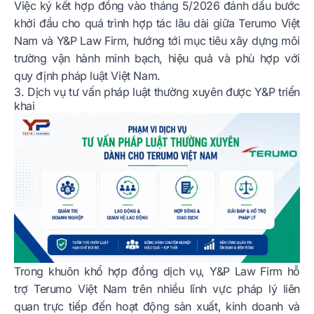
Việc ký kết hợp đồng vào tháng 5/2026 đánh dấu bước
khởi đầu cho quá trình hợp tác lâu dài giữa Terumo Việt
Nam và Y&P Law Firm, hướng tới mục tiêu xây dựng môi
trường vận hành minh bạch, hiệu quả và phù hợp với
quy định pháp luật Việt Nam.
3. Dịch vụ tư vấn pháp luật thường xuyên được Y&P triển
khai
Trong khuôn khổ hợp đồng dịch vụ, Y&P Law Firm hỗ
trợ Terumo Việt Nam trên nhiều lĩnh vực pháp lý liên
quan trực tiếp đến hoạt động sản xuất, kinh doanh và