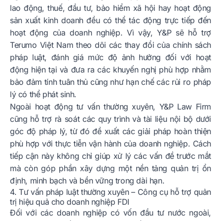
lao động, thuế, đầu tư, bảo hiểm xã hội hay hoạt động
sản xuất kinh doanh đều có thể tác động trực tiếp đến
hoạt động của doanh nghiệp. Vì vậy, Y&P sẽ hỗ trợ
Terumo Việt Nam theo dõi các thay đổi của chính sách
pháp luật, đánh giá mức độ ảnh hưởng đối với hoạt
động hiện tại và đưa ra các khuyến nghị phù hợp nhằm
bảo đảm tính tuân thủ cũng như hạn chế các rủi ro pháp
lý có thể phát sinh.
Ngoài hoạt động tư vấn thường xuyên, Y&P Law Firm
cũng hỗ trợ rà soát các quy trình và tài liệu nội bộ dưới
góc độ pháp lý, từ đó đề xuất các giải pháp hoàn thiện
phù hợp với thực tiễn vận hành của doanh nghiệp. Cách
tiếp cận này không chỉ giúp xử lý các vấn đề trước mắt
mà còn góp phần xây dựng một nền tảng quản trị ổn
định, minh bạch và bền vững trong dài hạn.
4. Tư vấn pháp luật thường xuyên – Công cụ hỗ trợ quản
trị hiệu quả cho doanh nghiệp FDI
Đối với các doanh nghiệp có vốn đầu tư nước ngoài,