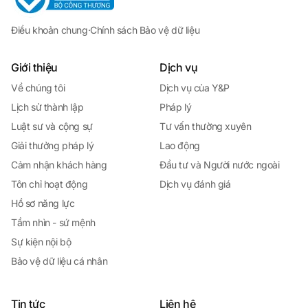
Điều khoản chung
·
Chính sách Bảo vệ dữ liệu
Giới thiệu
Dịch vụ
Về chúng tôi
Dịch vụ của Y&P
Lịch sử thành lập
Pháp lý
Luật sư và cộng sự
Tư vấn thường xuyên
Giải thưởng pháp lý
Lao động
Cảm nhận khách hàng
Đầu tư và Người nước ngoài
Tôn chỉ hoạt động
Dịch vụ đánh giá
Hồ sơ năng lực
Tầm nhìn - sứ mệnh
Sự kiện nội bộ
Bảo vệ dữ liệu cá nhân
Tin tức
Liên hệ