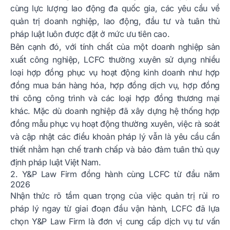
cùng lực lượng lao động đa quốc gia, các yêu cầu về
quản trị doanh nghiệp, lao động, đầu tư và tuân thủ
pháp luật luôn được đặt ở mức ưu tiên cao.
Bên cạnh đó, với tính chất của một doanh nghiệp sản
xuất công nghiệp, LCFC thường xuyên sử dụng nhiều
loại hợp đồng phục vụ hoạt động kinh doanh như hợp
đồng mua bán hàng hóa, hợp đồng dịch vụ, hợp đồng
thi công công trình và các loại hợp đồng thương mại
khác. Mặc dù doanh nghiệp đã xây dựng hệ thống hợp
đồng mẫu phục vụ hoạt động thường xuyên, việc rà soát
và cập nhật các điều khoản pháp lý vẫn là yêu cầu cần
thiết nhằm hạn chế tranh chấp và bảo đảm tuân thủ quy
định pháp luật Việt Nam.
2. Y&P Law Firm đồng hành cùng LCFC từ đầu năm
2026
Nhận thức rõ tầm quan trọng của việc quản trị rủi ro
pháp lý ngay từ giai đoạn đầu vận hành, LCFC đã lựa
chọn Y&P Law Firm là đơn vị cung cấp dịch vụ tư vấn