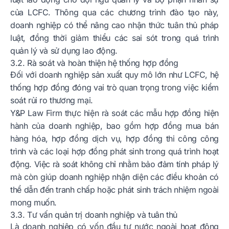
của LCFC. Thông qua các chương trình đào tạo này,
doanh nghiệp có thể nâng cao nhận thức tuân thủ pháp
luật, đồng thời giảm thiểu các sai sót trong quá trình
quản lý và sử dụng lao động.
3.2. Rà soát và hoàn thiện hệ thống hợp đồng
Đối với doanh nghiệp sản xuất quy mô lớn như LCFC, hệ
thống hợp đồng đóng vai trò quan trọng trong việc kiểm
soát rủi ro thương mại.
Y&P Law Firm thực hiện rà soát các mẫu hợp đồng hiện
hành của doanh nghiệp, bao gồm hợp đồng mua bán
hàng hóa, hợp đồng dịch vụ, hợp đồng thi công công
trình và các loại hợp đồng phát sinh trong quá trình hoạt
động. Việc rà soát không chỉ nhằm bảo đảm tính pháp lý
mà còn giúp doanh nghiệp nhận diện các điều khoản có
thể dẫn đến tranh chấp hoặc phát sinh trách nhiệm ngoài
mong muốn.
3.3. Tư vấn quản trị doanh nghiệp và tuân thủ
Là doanh nghiệp có vốn đầu tư nước ngoài hoạt động