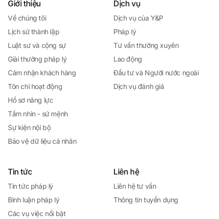
Giới thiệu
Dịch vụ
Về chúng tôi
Dịch vụ của Y&P
Lịch sử thành lập
Pháp lý
Luật sư và cộng sự
Tư vấn thường xuyên
Giải thưởng pháp lý
Lao động
Cảm nhận khách hàng
Đầu tư và Người nước ngoài
Tôn chỉ hoạt động
Dịch vụ đánh giá
Hồ sơ năng lực
Tầm nhìn - sứ mệnh
Sự kiện nội bộ
Bảo vệ dữ liệu cá nhân
Tin tức
Liên hệ
Tin tức pháp lý
Liên hệ tư vấn
Bình luận pháp lý
Thông tin tuyển dụng
Các vụ việc nổi bật