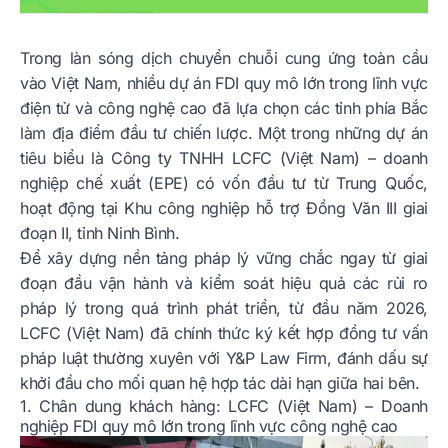
Trong làn sóng dịch chuyển chuỗi cung ứng toàn cầu
vào Việt Nam, nhiều dự án FDI quy mô lớn trong lĩnh vực
điện tử và công nghệ cao đã lựa chọn các tỉnh phía Bắc
làm địa điểm đầu tư chiến lược. Một trong những dự án
tiêu biểu là Công ty TNHH LCFC (Việt Nam) – doanh
nghiệp chế xuất (EPE) có vốn đầu tư từ Trung Quốc,
hoạt động tại Khu công nghiệp hỗ trợ Đồng Văn III giai
đoạn II, tỉnh Ninh Bình.
Để xây dựng nền tảng pháp lý vững chắc ngay từ giai
đoạn đầu vận hành và kiểm soát hiệu quả các rủi ro
pháp lý trong quá trình phát triển, từ đầu năm 2026,
LCFC (Việt Nam) đã chính thức ký kết hợp đồng tư vấn
pháp luật thường xuyên với Y&P Law Firm, đánh dấu sự
khởi đầu cho mối quan hệ hợp tác dài hạn giữa hai bên.
1. Chân dung khách hàng: LCFC (Việt Nam) – Doanh
nghiệp FDI quy mô lớn trong lĩnh vực công nghệ cao