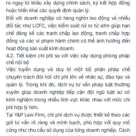
ro ngay từ khâu xây dựng chính sách, ký kết hợp đồng
hoặc triển khai các quyết định quản lý.
Đối với doanh nghiệp có hàng nghìn lao động và nhiều
đối tác như LCFC, việc kiểm soát rủi ro từ sớm giúp hạn
chế đáng kể các tranh chấp lao động, tranh chấp hợp
đồng và các vi phạm hành chính có thể ảnh hưởng đến
hoạt động sản xuất kinh doanh.
4.2. Tiết kiệm chi phí so với việc xây dựng phòng pháp
chế nội bộ
Việc tuyển dụng và duy trì một bộ phận pháp chế
chuyên trách đòi hỏi chi phí lớn về nhân sự, đào tạo và
quản lý. Trong khi đó, dịch vụ tư vấn pháp luật thường
xuyên giúp doanh nghiệp tiếp cận đội ngũ luật sư có
kinh nghiệm trong nhiều lĩnh vực khác nhau với mức chi
phí hợp lý hơn.
Tại Y&P Law Firm, chi phí dịch vụ được thiết kế theo các
gói tư vấn rõ ràng và minh bạch, phù hợp với quy mô
cũng như nhu cầu sử dụng của từng doanh nghiệp. Cách