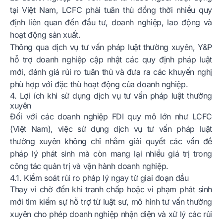
tại Việt Nam, LCFC phải tuân thủ đồng thời nhiều quy
định liên quan đến đầu tư, doanh nghiệp, lao động và
hoạt động sản xuất.
Thông qua dịch vụ tư vấn pháp luật thường xuyên, Y&P
hỗ trợ doanh nghiệp cập nhật các quy định pháp luật
mới, đánh giá rủi ro tuân thủ và đưa ra các khuyến nghị
phù hợp với đặc thù hoạt động của doanh nghiệp.
4. Lợi ích khi sử dụng dịch vụ tư vấn pháp luật thường
xuyên
Đối với các doanh nghiệp FDI quy mô lớn như LCFC
(Việt Nam), việc sử dụng dịch vụ tư vấn pháp luật
thường xuyên không chỉ nhằm giải quyết các vấn đề
pháp lý phát sinh mà còn mang lại nhiều giá trị trong
công tác quản trị và vận hành doanh nghiệp.
4.1. Kiểm soát rủi ro pháp lý ngay từ giai đoạn đầu
Thay vì chờ đến khi tranh chấp hoặc vi phạm phát sinh
mới tìm kiếm sự hỗ trợ từ luật sư, mô hình tư vấn thường
xuyên cho phép doanh nghiệp nhận diện và xử lý các rủi