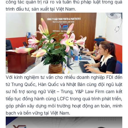
công tác quản trị rủi ro và tuân thủ pháp luật trong quá
trình đầu tư, sản xuất tại Việt Nam.
Với kinh nghiệm tư vấn cho nhiều doanh nghiệp FDI đến
từ Trung Quốc, Hàn Quốc và Nhật Bản cùng đội ngũ luật
sư hỗ trợ song ngữ Việt – Trung, Y&P Law Firm cam kết
tiếp tục đồng hành cùng LCFC trong quá trình phát triển,
góp phần xây dựng môi trường hoạt động an toàn, minh
bạch và bền vững tại Việt Nam.
Play