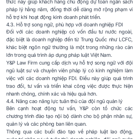
thức này giúp khách hàng chủ động dự toán ngân sách
pháp lý hằng năm, đồng thời dễ dàng mở rộng phạm vi
hỗ trợ khi hoạt động kinh doanh phát triển.
4.3. Hỗ trợ song ngữ, phù hợp với doanh nghiệp FDI
Đối với các doanh nghiệp có vốn đầu tư nước ngoài,
đặc biệt là doanh nghiệp đến từ Trung Quốc như LCFC,
khác biệt ngôn ngữ thường là một trong những rào cản
lớn trong quá trình áp dụng pháp luật Việt Nam.
Y&P Law Firm cung cấp dịch vụ hỗ trợ song ngữ với đội
ngũ luật sư và chuyên viên pháp lý có kinh nghiệm làm
việc với các doanh nghiệp FDI. Điều này giúp quá trình
trao đổi, tư vấn và triển khai công việc được thực hiện
nhanh chóng, chính xác và hiệu quả hơn.
4.4. Nâng cao năng lực tuân thủ của đội ngũ quản lý
Bên cạnh hoạt động tư vấn, Y&P còn tổ chức các
chương trình đào tạo nội bộ dành cho bộ phận nhân sự,
quản lý và các phòng ban liên quan.
Thông qua các buổi đào tạo về pháp luật lao động,