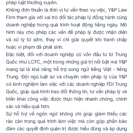
pháp luật thường xuyên.
Không đơn thuần là đơn vị tư vấn theo vụ việc, Y&P Law
Firm tham gia với vai trò đối tác pháp lý đồng hành cùng
doanh nghiệp trong quá trình hoạt động hằng ngày. Mô
hình này cho phép các vấn đề pháp lý được nhận diện
và xử lý từ sớm, thay vì chỉ giải quyết khi tranh chấp
hoặc vi phạm đã phát sinh.
Đặc biệt, đối với doanh nghiệp có vốn đầu tư từ Trung
Quốc như LCFC, một trong những giá trị nổi bật mà Y&P
mang lại là khả năng hỗ trợ song ngữ tiếng Việt - tiếng
Trung. Đội ngũ luật sư và chuyên viên pháp lý của Y&P
có kinh nghiệm làm việc với các doanh nghiệp FDI Trung
Quốc, giúp quá trình trao đổi thông tin, tư vấn pháp lý và
triển khai công việc được thực hiện nhanh chóng, chính
xác và hiệu quả hơn.
Sự hỗ trợ về ngôn ngữ không chỉ giúp giảm thiểu các
rào cản trong quá trình làm việc mà còn góp phần bảo
đảm các quyết định quản trị được hiểu đúng và áp dụng