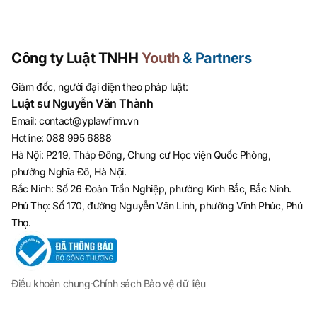
Công ty Luật TNHH
Youth
& Partners
Giám đốc, người đại diện theo pháp luật:
Luật sư Nguyễn Văn Thành
Email
:
contact@yplawfirm.vn
Hotline
:
088 995 6888
Hà Nội: P219, Tháp Đông, Chung cư Học viện Quốc Phòng,
phường Nghĩa Đô, Hà Nội.
Bắc Ninh: Số 26 Đoàn Trần Nghiệp, phường Kinh Bắc, Bắc Ninh.
Phú Thọ: Số 170, đường Nguyễn Văn Linh, phường Vĩnh Phúc, Phú
Thọ.
Điều khoản chung
·
Chính sách Bảo vệ dữ liệu