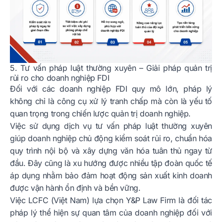
5. Tư vấn pháp luật thường xuyên – Giải pháp quản trị
rủi ro cho doanh nghiệp FDI
Đối với các doanh nghiệp FDI quy mô lớn, pháp lý
không chỉ là công cụ xử lý tranh chấp mà còn là yếu tố
quan trọng trong chiến lược quản trị doanh nghiệp.
Việc sử dụng dịch vụ tư vấn pháp luật thường xuyên
giúp doanh nghiệp chủ động kiểm soát rủi ro, chuẩn hóa
quy trình nội bộ và xây dựng văn hóa tuân thủ ngay từ
đầu. Đây cũng là xu hướng được nhiều tập đoàn quốc tế
áp dụng nhằm bảo đảm hoạt động sản xuất kinh doanh
được vận hành ổn định và bền vững.
Việc LCFC (Việt Nam) lựa chọn Y&P Law Firm là đối tác
pháp lý thể hiện sự quan tâm của doanh nghiệp đối với