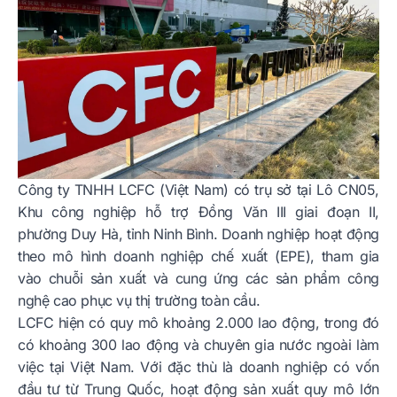
Công ty TNHH LCFC (Việt Nam) có trụ sở tại Lô CN05,
Khu công nghiệp hỗ trợ Đồng Văn III giai đoạn II,
phường Duy Hà, tỉnh Ninh Bình. Doanh nghiệp hoạt động
theo mô hình doanh nghiệp chế xuất (EPE), tham gia
vào chuỗi sản xuất và cung ứng các sản phẩm công
nghệ cao phục vụ thị trường toàn cầu.
LCFC hiện có quy mô khoảng 2.000 lao động, trong đó
có khoảng 300 lao động và chuyên gia nước ngoài làm
việc tại Việt Nam. Với đặc thù là doanh nghiệp có vốn
đầu tư từ Trung Quốc, hoạt động sản xuất quy mô lớn