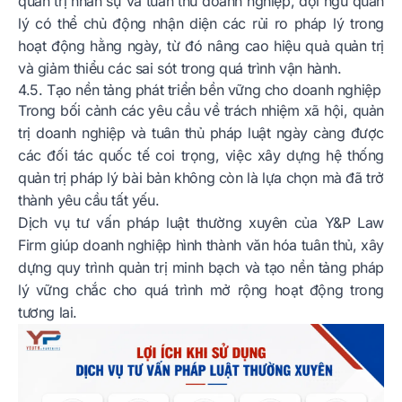
quản trị nhân sự và tuân thủ doanh nghiệp, đội ngũ quản
lý có thể chủ động nhận diện các rủi ro pháp lý trong
hoạt động hằng ngày, từ đó nâng cao hiệu quả quản trị
và giảm thiểu các sai sót trong quá trình vận hành.
4.5. Tạo nền tảng phát triển bền vững cho doanh nghiệp
Trong bối cảnh các yêu cầu về trách nhiệm xã hội, quản
trị doanh nghiệp và tuân thủ pháp luật ngày càng được
các đối tác quốc tế coi trọng, việc xây dựng hệ thống
quản trị pháp lý bài bản không còn là lựa chọn mà đã trở
thành yêu cầu tất yếu.
Dịch vụ tư vấn pháp luật thường xuyên của Y&P Law
Firm giúp doanh nghiệp hình thành văn hóa tuân thủ, xây
dựng quy trình quản trị minh bạch và tạo nền tảng pháp
lý vững chắc cho quá trình mở rộng hoạt động trong
tương lai.