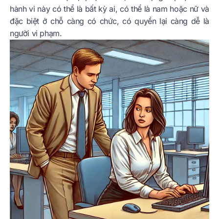
hành vi này có thể là bất kỳ ai, có thể là nam hoặc nữ và
đặc biệt ở chỗ càng có chức, có quyền lại càng dễ là
người vi phạm.