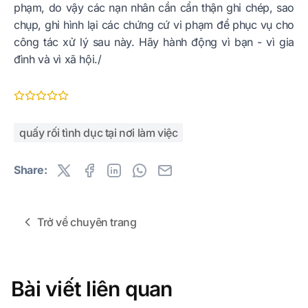
phạm, do vậy các nạn nhân cần cẩn thận ghi chép, sao
chụp, ghi hình lại các chứng cứ vi phạm để phục vụ cho
công tác xử lý sau này. Hãy hành động vì bạn - vì gia
đình và vì xã hội./
quấy rối tình dục tại nơi làm việc
Share:
Trở về chuyên trang
Bài viết liên quan