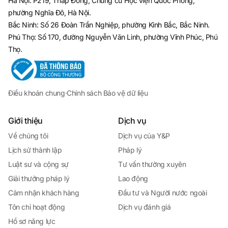
Hà Nội: P219, Tháp Đông, Chung cư Học viện Quốc Phòng,
phường Nghĩa Đô, Hà Nội.
Bắc Ninh: Số 26 Đoàn Trần Nghiệp, phường Kinh Bắc, Bắc Ninh.
Phú Thọ: Số 170, đường Nguyễn Văn Linh, phường Vĩnh Phúc, Phú
Thọ.
Điều khoản chung
·
Chính sách Bảo vệ dữ liệu
Giới thiệu
Dịch vụ
Về chúng tôi
Dịch vụ của Y&P
Lịch sử thành lập
Pháp lý
Luật sư và cộng sự
Tư vấn thường xuyên
Giải thưởng pháp lý
Lao động
Cảm nhận khách hàng
Đầu tư và Người nước ngoài
Tôn chỉ hoạt động
Dịch vụ đánh giá
Hồ sơ năng lực