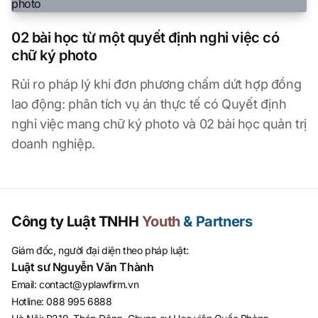
02 bài học từ một quyết định nghỉ việc có
chữ ký photo
Rủi ro pháp lý khi đơn phương chấm dứt hợp đồng
lao động: phân tích vụ án thực tế có Quyết định
nghỉ việc mang chữ ký photo và 02 bài học quản trị
doanh nghiệp.
Công ty Luật TNHH
Youth
& Partners
Giám đốc, người đại diện theo pháp luật:
Luật sư Nguyễn Văn Thành
Email
:
contact@yplawfirm.vn
Hotline
:
088 995 6888