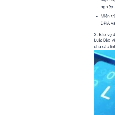
nghiệp 
Miễn t
DPIA và
2. Bảo vệ d
Luật Bảo v
cho các lĩn