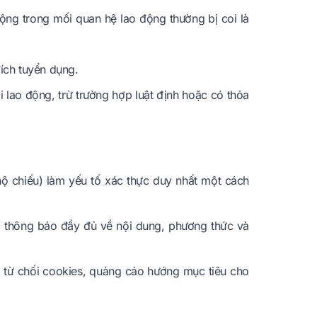
ộng trong mối quan hệ lao động thường bị coi là
đích tuyển dụng.
 lao động, trừ trường hợp luật định hoặc có thỏa
ộ chiếu) làm yếu tố xác thực duy nhất một cách
c thông báo đầy đủ về nội dung, phương thức và
g từ chối cookies, quảng cáo hướng mục tiêu cho