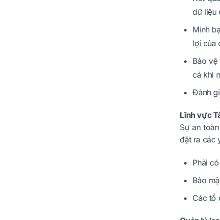
dữ liệu
Minh bạ
lợi của 
Bảo vệ 
cả khi n
Đánh gi
Lĩnh vực T
Sự an toàn
đặt ra các
Phải có
Bảo mật
Các tổ 