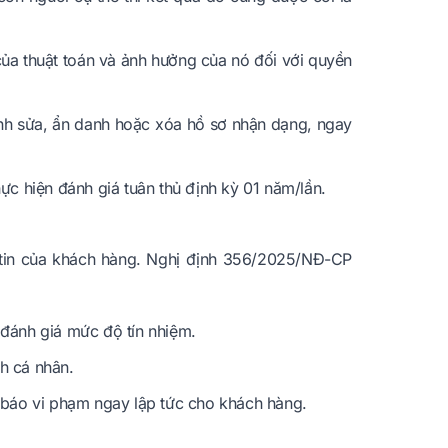
 của thuật toán và ảnh hưởng của nó đối với quyền
ỉnh sửa, ẩn danh hoặc xóa hồ sơ nhận dạng, ngay
ực hiện đánh giá tuân thủ định kỳ 01 năm/lần.
ềm tin của khách hàng. Nghị định 356/2025/NĐ-CP
 đánh giá mức độ tín nhiệm.
ính cá nhân.
g báo vi phạm ngay lập tức cho khách hàng.