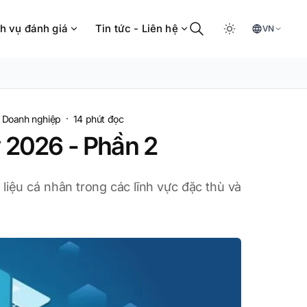
h vụ đánh giá
Tin tức - Liên hệ
VN
·
·
Doanh nghiệp
14
phút đọc
ý 2026 - Phần 2
 liệu cá nhân trong các lĩnh vực đặc thù và