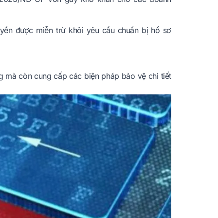
yền được miễn trừ khỏi yêu cầu chuẩn bị hồ sơ
g mà còn cung cấp các biện pháp bảo vệ chi tiết