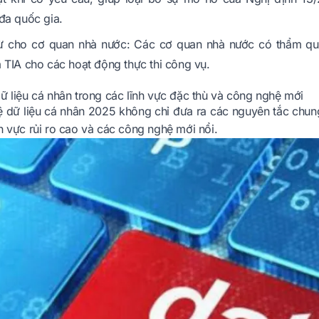
đa quốc gia.
rừ cho cơ quan nhà nước: Các cơ quan nhà nước có thẩm qu
 TIA cho các hoạt động thực thi công vụ.
ữ liệu cá nhân trong các lĩnh vực đặc thù và công nghệ mới
ệ dữ liệu cá nhân 2025 không chỉ đưa ra các nguyên tắc chun
h vực rủi ro cao và các công nghệ mới nổi.