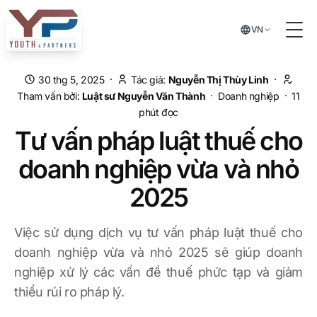
Chuyển đến nội dung chính
VN
Tog
·
·
30 thg 5, 2025
Tác giả:
Nguyễn Thị Thùy Linh
·
·
Tham vấn bởi:
Luật sư
Nguyễn Văn Thành
Doanh nghiệp
11
phút đọc
Tư vấn pháp luật thuế cho
doanh nghiệp vừa và nhỏ
2025
Việc sử dụng dịch vụ tư vấn pháp luật thuế cho
doanh nghiệp vừa và nhỏ 2025 sẽ giúp doanh
nghiệp xử lý các vấn đề thuế phức tạp và giảm
thiểu rủi ro pháp lý.