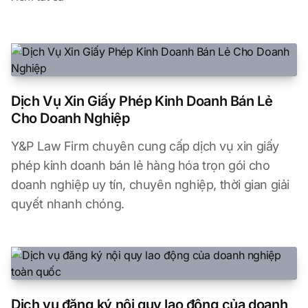
Dịch Vụ Xin Giấy Phép Kinh Doanh Bán Lẻ
Cho Doanh Nghiệp
Y&P Law Firm chuyên cung cấp dịch vụ xin giấy
phép kinh doanh bán lẻ hàng hóa trọn gói cho
doanh nghiệp uy tín, chuyên nghiệp, thời gian giải
quyết nhanh chóng.
Dịch vụ đăng ký nội quy lao động của doanh