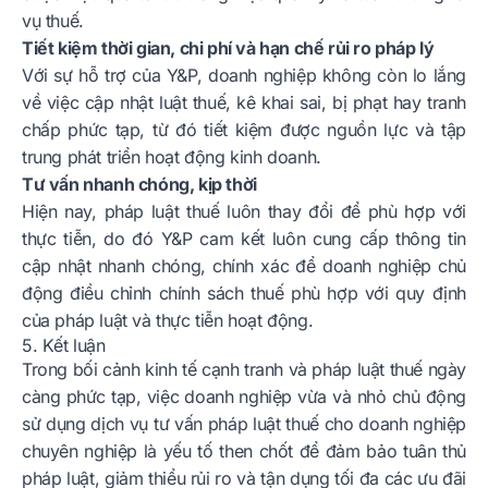
vụ thuế.
Tiết kiệm thời gian, chi phí và hạn chế rủi ro pháp lý
Với sự hỗ trợ của Y&P, doanh nghiệp không còn lo lắng
về việc cập nhật luật thuế, kê khai sai, bị phạt hay tranh
chấp phức tạp, từ đó tiết kiệm được nguồn lực và tập
trung phát triển hoạt động kinh doanh.
Tư vấn nhanh chóng, kịp thời
Hiện nay, pháp luật thuế luôn thay đổi để phù hợp với
thực tiễn, do đó Y&P cam kết luôn cung cấp thông tin
cập nhật nhanh chóng, chính xác để doanh nghiệp chủ
động điều chỉnh chính sách thuế phù hợp với quy định
của pháp luật và thực tiễn hoạt động.
5. Kết luận
Trong bối cảnh kinh tế cạnh tranh và pháp luật thuế ngày
càng phức tạp, việc doanh nghiệp vừa và nhỏ chủ động
sử dụng dịch vụ tư vấn pháp luật thuế cho doanh nghiệp
chuyên nghiệp là yếu tố then chốt để đảm bảo tuân thủ
pháp luật, giảm thiểu rủi ro và tận dụng tối đa các ưu đãi