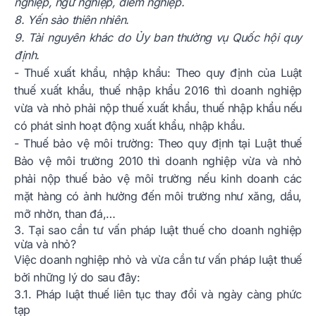
nghiệp, ngư nghiệp, diêm nghiệp.
8. Yến sào thiên nhiên.
9. Tài nguyên khác do Ủy ban thường vụ Quốc hội quy
định.
- Thuế xuất khẩu, nhập khẩu: Theo quy định của Luật
thuế xuất khẩu, thuế nhập khẩu 2016 thì doanh nghiệp
vừa và nhỏ phải nộp thuế xuất khẩu, thuế nhập khẩu nếu
có phát sinh hoạt động xuất khẩu, nhập khẩu.
- Thuế bảo vệ môi trường: Theo quy định tại Luật thuế
Bảo vệ môi trường 2010 thì doanh nghiệp vừa và nhỏ
phải nộp thuế bảo vệ môi trường nếu kinh doanh các
mặt hàng có ảnh hưởng đến môi trường như xăng, dầu,
mỡ nhờn, than đá,…
3. Tại sao cần tư vấn pháp luật thuế cho doanh nghiệp
vừa và nhỏ?
Việc doanh nghiệp nhỏ và vừa cần tư vấn pháp luật thuế
bởi những lý do sau đây:
3.1. Pháp luật thuế liên tục thay đổi và ngày càng phức
tạp