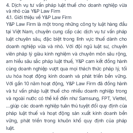
4. Dịch vụ tư vấn pháp luật thuế cho doanh nghiệp vừa
và nhỏ của Y&P Law Firm
4.1. Giới thiệu về Y&P Law Firm
Y&P Law Firm là một trong những công ty luật hàng đầu
tại Việt Nam, chuyên cung cấp các dịch vụ tư vấn pháp
luật chuyên sâu, đặc biệt trong lĩnh vực thuế dành cho
doanh nghiệp vừa và nhỏ. Với đội ngũ luật sư, chuyên
viên pháp lý giàu kinh nghiệm và chuyên môn sâu rộng,
am hiểu sâu sắc pháp luật thuế, Y&P cam kết đồng hành
cùng doanh nghiệp vượt qua mọi thách thức pháp lý, tối
ưu hóa hoạt động kinh doanh và phát triển bền vững.
Với gần 10 năm hoạt động, Y&P Law Firm đã đồng hành
và tư vấn pháp luật thuế cho nhiều doanh nghiệp trong
và ngoài nước có thể kể đến như Samsung, FPT, Viettel,
…giúp các doanh nghiệp tuân thủ tuyệt đối quy định của
pháp luật thuế và hoạt động sản xuất kinh doanh bền
vững, phát triển trong khuôn khổ quy định của pháp
luật.