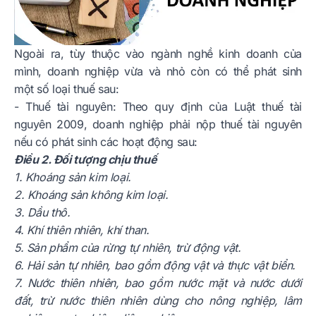
Ngoài ra, tùy thuộc vào ngành nghề kinh doanh của
mình, doanh nghiệp vừa và nhỏ còn có thể phát sinh
một số loại thuế sau:
- Thuế tài nguyên: Theo quy định của Luật thuế tài
nguyên 2009, doanh nghiệp phải nộp thuế tài nguyên
nếu có phát sinh các hoạt động sau:
Điều 2. Đối tượng chịu thuế
1. Khoáng sản kim loại.
2. Khoáng sản không kim loại.
3. Dầu thô.
4. Khí thiên nhiên, khí than.
5. Sản phẩm của rừng tự nhiên, trừ động vật.
6. Hải sản tự nhiên, bao gồm động vật và thực vật biển.
7. Nước thiên nhiên, bao gồm nước mặt và nước dưới
đất, trừ nước thiên nhiên dùng cho nông nghiệp, lâm