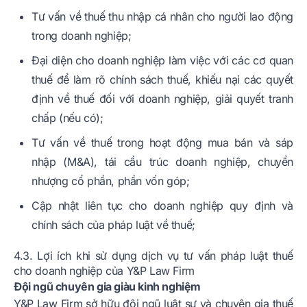
Tư vấn về thuế thu nhập cá nhân cho người lao động
trong doanh nghiệp;
Đại diện cho doanh nghiệp làm việc với các cơ quan
thuế để làm rõ chính sách thuế, khiếu nại các quyết
định về thuế đối với doanh nghiệp, giải quyết tranh
chấp (nếu có);
Tư vấn về thuế trong hoạt động mua bán và sáp
nhập (M&A), tái cầu trúc doanh nghiệp, chuyển
nhượng cổ phần, phần vốn góp;
Cập nhật liên tục cho doanh nghiệp quy định và
chính sách của pháp luật về thuế;
4.3. Lợi ích khi sử dụng dịch vụ tư vấn pháp luật thuế
cho doanh nghiệp của Y&P Law Firm
Đội ngũ chuyên gia giàu kinh nghiệm
Y&P Law Firm sở hữu đội ngũ luật sư và chuyên gia thuế