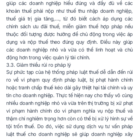
giúp các doanh nghiệp hiểu đúng và đầy đủ về các
khoản thuế phải nộp như thuế thu nhập doanh nghiệp,
thuế giá trị gia tăng,…, từ đó biết cách áp dụng các
chính sách ưu đãi thuế, miễn giảm thuế hợp pháp nếu
thuộc đối tượng được hưởng để chủ động trong việc áp
dụng và nộp thuế theo đúng quy định. Điều này giúp
các doanh nghiệp nhỏ và vừa có thể linh hoạt và chủ
động hơn trong việc quản lý tài chính.
3.3. Giảm thiểu rủi ro pháp lý
Sự phức tạp của hệ thống pháp luật thuế dễ dẫn đến rủi
ro về vi phạm quy định pháp luật, bị phạt hành chính
hoặc tranh chấp thuế kéo dài gây thiệt hại tài chính và uy
tín cho doanh nghiệp. Thực tế hiện nay cho thấy vô cùng
nhiều doanh nghiệp nhỏ và vừa trên thị trường bị xử phạt
vi phạm hành chính do vi phạm nghĩa vụ nộp thuế và
thậm chí nghiêm trọng hơn còn có thể bị xử lý hình sự về
tội trốn thuế. Do đó, việc sử dụng dịch vụ tư vấn pháp
luật thuế cho doanh nghiệp sẽ giúp doanh nghiệp xây