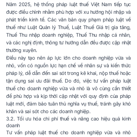
Năm 2025, hệ thống pháp luật thuế Việt Nam tiếp tục
được điều chỉnh nhằm phù hợp với xu hướng hội nhập và
phát triển kinh tế. Các văn bản quy phạm pháp luật về
thuế như Luật Quản lý Thuế, Luật Thuế Giá trị gia tăng,
Thuế Thu nhập doanh nghiệp, Thuế Thu nhập cá nhân,
và các nghị định, thông tư hướng dẫn đều được cập nhật
thường xuyên.
Điều này tạo nên áp lực lớn cho doanh nghiệp vừa và
nhỏ, vốn có nguồn lực hạn chế về nhân sự và kiến thức
pháp lý, dễ dẫn đến sai sót trong kê khai, nộp thuế hoặc
tận dụng sai ưu đãi thuế. Do đó, việc tư vấn pháp luật
thuế cho doanh nghiệp vừa và nhỏ là vô cùng cần thiết
để phù hợp và kịp thời cập nhật với quy định của pháp
luật mới, đảm bảo tuân thủ nghĩa vụ thuế, tránh gây khó
khăn và sai sót cho các doanh nghiệp.
3.2. Tối ưu hóa chi phí thuế và nâng cao hiệu quả kinh
doanh
Tư vấn pháp luật thuế cho doanh nghiệp vừa và nhỏ