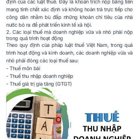
định của các luật thuế. Đây là khoản trích nộp bằng tiền
mang tính chất xác định và không hoàn trả trực tiếp cho
công dân nhằm bù đắp những khoản chi tiêu của nhà
nước bỏ ra để phát triển kinh tế xã hội.
2. Các loại thuế mà doanh nghiệp vừa và nhỏ phải nộp
trong quá trình hoạt động
Theo quy định của pháp luật thuế Việt Nam, trong quá
trình hoạt động và kinh doanh, các doanh nghiệp vừa và
nhỏ phải đóng các loại thuế sau:
- Thuế môn bài
- Thuế thu nhập doanh nghiệp
- Thuế giá trị gia tăng (GTGT)