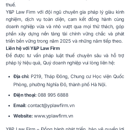
thuế.
Y&P Law Firm với đội ngũ chuyên gia pháp lý giàu kinh
nghiệm, dịch vụ toàn diện, cam kết đồng hành cùng
doanh nghiệp vừa và nhỏ vượt qua mọi thử thách, góp
phần xây dựng nền tảng tài chính vững chắc và phát
triển bền vững trong năm 2025 và những năm tiếp theo.
Liên hệ với Y&P Law Firm
Để được tư vấn pháp luật thuế chuyên sâu và hỗ trợ
pháp lý hiệu quả, Quý doanh nghiệp vui lòng liên hệ:
Địa chỉ:
P219, Tháp Đông, Chung cư Học viện Quốc
Phòng, phường Nghĩa Đô, thành phố Hà Nội.
Điện thoại:
088 995 6888
Email:
contact@yplawfirm.vn
Website:
www.yplawfirm.vn
Y&P Law Firm – Đồng hành phát triển, bảo vệ quyền lợi