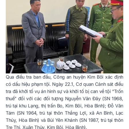
Qua điều tra ban đầu, Công an huyện Kim Bôi xác định
có dấu hiệu phạm tội. Ngày 22.1, Cơ quan Cảnh sát điều
tra đã khởi tố vụ án hình sự và khởi tố bị can về tội “Trốn
thuế” đối với các đối tượng Nguyễn Văn Đây (SN 1968,
trú tại khu Lạng, thị trấn Bo, Kim Bôi, Hòa Bình); Đỗ Văn
Tám (SN 1964, trú tại thôn Thắng Lợi, xã An Bình, Lạc
Thủy, Hòa Bình) và Bùi Yên Khánh (SN 1987, trú tại thôn
Tre Thị, Xuân Thủy, Kim Bôi, Hòa Bình).