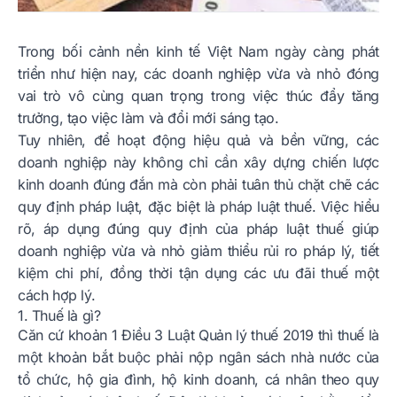
Trong bối cảnh nền kinh tế Việt Nam ngày càng phát
triển như hiện nay, các doanh nghiệp vừa và nhỏ đóng
vai trò vô cùng quan trọng trong việc thúc đẩy tăng
trưởng, tạo việc làm và đổi mới sáng tạo.
Tuy nhiên, để hoạt động hiệu quả và bền vững, các
doanh nghiệp này không chỉ cần xây dựng chiến lược
kinh doanh đúng đắn mà còn phải tuân thủ chặt chẽ các
quy định pháp luật, đặc biệt là pháp luật thuế. Việc hiểu
rõ, áp dụng đúng quy định của pháp luật thuế giúp
doanh nghiệp vừa và nhỏ giảm thiểu rủi ro pháp lý, tiết
kiệm chi phí, đồng thời tận dụng các ưu đãi thuế một
cách hợp lý.
1. Thuế là gì?
Căn cứ khoản 1 Điều 3 Luật Quản lý thuế 2019 thì thuế là
một khoản bắt buộc phải nộp ngân sách nhà nước của
tổ chức, hộ gia đình, hộ kinh doanh, cá nhân theo quy