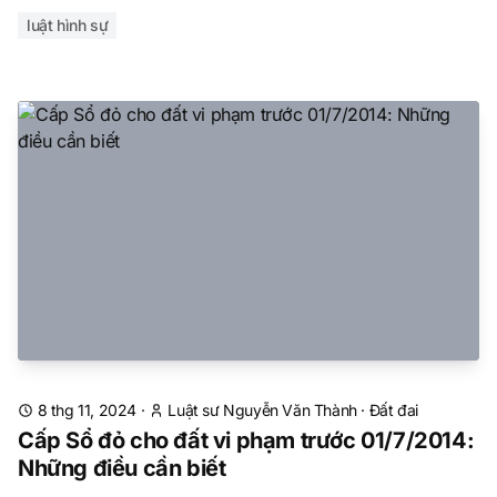
luật hình sự
8 thg 11, 2024
·
Luật sư Nguyễn Văn Thành
·
Đất đai
Cấp Sổ đỏ cho đất vi phạm trước 01/7/2014:
Những điều cần biết