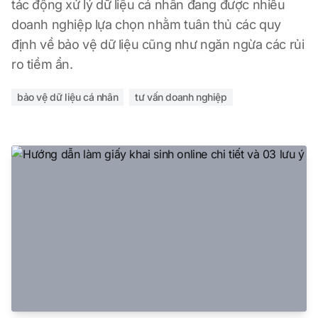
tác động xử lý dữ liệu cá nhân đang được nhiều
doanh nghiệp lựa chọn nhằm tuân thủ các quy
định về bảo vệ dữ liệu cũng như ngăn ngừa các rủi
ro tiềm ẩn.
bảo vệ dữ liệu cá nhân
tư vấn doanh nghiệp