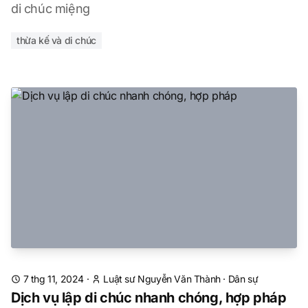
di chúc miệng
thừa kế và di chúc
7 thg 11, 2024
·
Luật sư Nguyễn Văn Thành
·
Dân sự
Dịch vụ lập di chúc nhanh chóng, hợp pháp