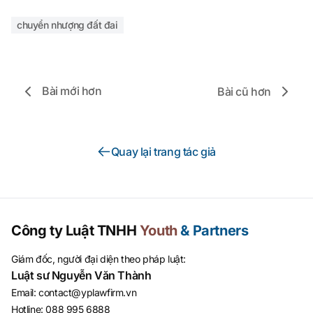
chuyển nhượng đất đai
Bài mới hơn
Bài cũ hơn
Quay lại trang tác giả
Công ty Luật TNHH
Youth
& Partners
Giám đốc, người đại diện theo pháp luật:
Luật sư Nguyễn Văn Thành
Email
:
contact@yplawfirm.vn
Hotline
:
088 995 6888