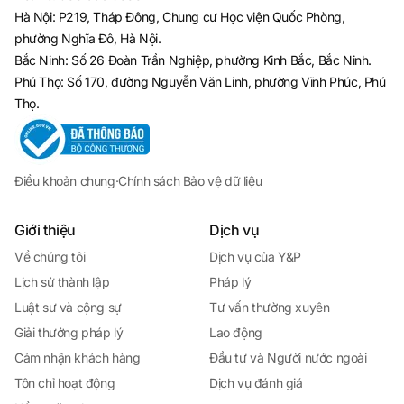
Hà Nội: P219, Tháp Đông, Chung cư Học viện Quốc Phòng,
phường Nghĩa Đô, Hà Nội.
Bắc Ninh: Số 26 Đoàn Trần Nghiệp, phường Kinh Bắc, Bắc Ninh.
Phú Thọ: Số 170, đường Nguyễn Văn Linh, phường Vĩnh Phúc, Phú
Thọ.
Điều khoản chung
·
Chính sách Bảo vệ dữ liệu
Giới thiệu
Dịch vụ
Về chúng tôi
Dịch vụ của Y&P
Lịch sử thành lập
Pháp lý
Luật sư và cộng sự
Tư vấn thường xuyên
Giải thưởng pháp lý
Lao động
Cảm nhận khách hàng
Đầu tư và Người nước ngoài
Tôn chỉ hoạt động
Dịch vụ đánh giá