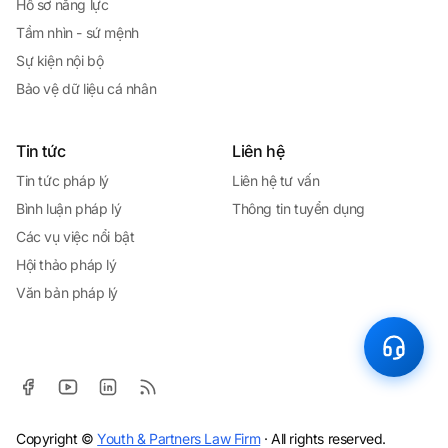
Hồ sơ năng lực
Tầm nhìn - sứ mệnh
Sự kiện nội bộ
Bảo vệ dữ liệu cá nhân
Tin tức
Liên hệ
Tin tức pháp lý
Liên hệ tư vấn
Bình luận pháp lý
Thông tin tuyển dụng
Các vụ việc nổi bật
Hội thảo pháp lý
Văn bản pháp lý
Copyright ©
Youth & Partners Law Firm
· All rights reserved.