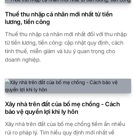
Thuế thu nhập cá nhân mới nhất từ tiền
lương, tiền công
Thuế thu nhập cá nhân mới nhất đối với thu nhập
từ tiền lương, tiền công: cập nhật quy định, cách
tính thuế, miễn giảm và lưu ý quan trọng cho
doanh nghiệp.
Xây nhà trên đất của bố mẹ chồng - Cách
bảo vệ quyền lợi khi ly hôn
Xây nhà trên đất của bố mẹ chồng tiềm ẩn nhiều
rủi ro pháp lý. Tìm hiểu quy định mới nhất về