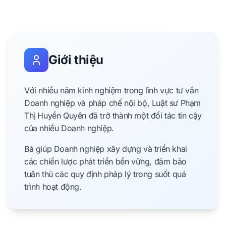
Giới thiệu
Với nhiều năm kinh nghiệm trong lĩnh vực tư vấn
Doanh nghiệp và pháp chế nội bộ, Luật sư Phạm
Thị Huyền Quyên đã trở thành một đối tác tin cậy
của nhiều Doanh nghiệp.
Bà giúp Doanh nghiệp xây dựng và triển khai
các chiến lược phát triển bền vững, đảm bảo
tuân thủ các quy định pháp lý trong suốt quá
trình hoạt động.