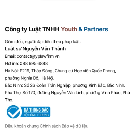
Công ty Luật TNHH
Youth
& Partners
Giám đốc, người đại diện theo pháp luật:
Luật sư Nguyễn Văn Thành
Email
:
contact@yplawfirm.vn
Hotline
:
088 995 6888
Hà Nội: P219, Tháp Đông, Chung cư Học viện Quốc Phòng,
phường Nghĩa Đô, Hà Nội.
Bắc Ninh: Số 26 Đoàn Trần Nghiệp, phường Kinh Bắc, Bắc Ninh.
Phú Thọ: Số 170, đường Nguyễn Văn Linh, phường Vĩnh Phúc, Phú
Thọ.
Điều khoản chung
·
Chính sách Bảo vệ dữ liệu