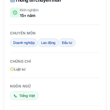
Thông tin chuyên môn
Kinh nghiệm
15+
năm
CHUYÊN MÔN
Doanh nghiệp
Lao động
Đầu tư
CHỨNG CHỈ
Luật sư
NGÔN NGỮ
Tiếng Việt