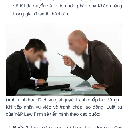
vệ tối đa quyền và lợi ích hợp pháp của Khách hàng
trong giai đoạn thi hành án.
(Ảnh minh họa: Dịch vụ giải quyết tranh chấp lao động)
Khi tiếp nhận vụ việc về tranh chấp lao động, Luật sư
của Y&P Law Firm sẽ tiến hành theo các bước:
Bước 1
: Luật sư sẽ gặp gỡ hoặc trao đổi qua điện