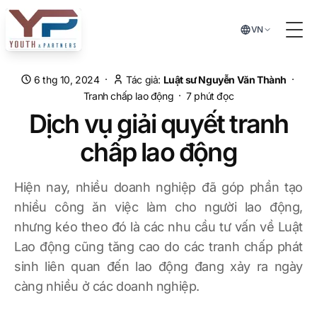
Chuyển đến nội dung chính
VN
Tog
·
·
6 thg 10, 2024
Tác giả:
Luật sư Nguyễn Văn Thành
·
Tranh chấp lao động
7
phút đọc
Dịch vụ giải quyết tranh
chấp lao động
Hiện nay, nhiều doanh nghiệp đã góp phần tạo
nhiều công ăn việc làm cho người lao động,
nhưng kéo theo đó là các nhu cầu tư vấn về Luật
Lao động cũng tăng cao do các tranh chấp phát
sinh liên quan đến lao động đang xảy ra ngày
càng nhiều ở các doanh nghiệp.