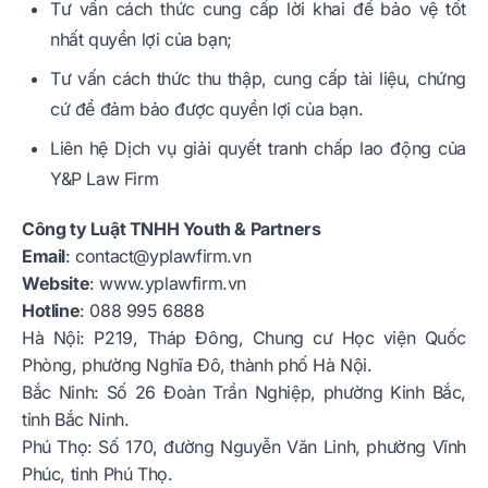
Tư vấn cách thức cung cấp lời khai để bảo vệ tốt
nhất quyền lợi của bạn;
Tư vấn cách thức thu thập, cung cấp tài liệu, chứng
cứ để đảm bảo được quyền lợi của bạn.
Liên hệ Dịch vụ giải quyết tranh chấp lao động của
Y&P Law Firm
Công ty Luật TNHH Youth & Partners
Email
:
contact@yplawfirm.vn
Website
:
www.yplawfirm.vn
Hotline
: 088 995 6888
Hà Nội: P219, Tháp Đông, Chung cư Học viện Quốc
Phòng, phường Nghĩa Đô, thành phố Hà Nội.
Bắc Ninh: Số 26 Đoàn Trần Nghiệp, phường Kinh Bắc,
tỉnh Bắc Ninh.
Phú Thọ: Số 170, đường Nguyễn Văn Linh, phường Vĩnh
Phúc, tỉnh Phú Thọ.