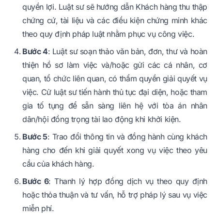
quyền lợi. Luật sư sẽ hướng dẫn Khách hàng thu thập
chứng cứ, tài liệu và các điều kiện chứng minh khác
theo quy định pháp luật nhằm phục vụ công việc.
Bước 4
: Luật sư soạn thảo văn bản, đơn, thư và hoàn
thiện hồ sơ làm việc và/hoặc gửi các cá nhân, cơ
quan, tổ chức liên quan, có thẩm quyền giải quyết vụ
việc. Cử luật sư tiến hành thủ tục đại diện, hoặc tham
gia tố tụng để sẵn sàng liên hệ với tòa án nhân
dân/hội đồng trọng tài lao động khi khởi kiện.
Bước 5
: Trao đổi thông tin và đồng hành cùng khách
hàng cho đến khi giải quyết xong vụ việc theo yêu
cầu của khách hàng.
Bước 6
: Thanh lý hợp đồng dịch vụ theo quy định
hoặc thỏa thuận và tư vấn, hỗ trợ pháp lý sau vụ việc
miễn phí.