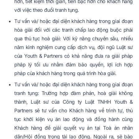
hơn, tiết kiệm thời gian, tiền bạc hơn cho khách hàng
với việc theo đuổi tranh tụng.
Tư vấn và/ hoặc đại diện khách hàng trong giai đoạn
hòa giải đối với các tranh chấp lao động buộc phải
qua thủ tục hoà giải: Với kỹ năng chuyên sâu, nhiều
năm kinh nghiệm cung cấp dịch vụ, đội ngũ Luật sư
của Youth & Partners có khả năng đưa ra giải pháp
pháp lý tối ưu nhằm đảm bảo quyền, lợi ích hợp
pháp của khách hàng trong quá trình hòa giải.
Tư vấn và/ hoặc đại diện khách hàng trong giai đoạn
tranh tụng: Trường hợp đàm phán, hoà giải không
thành, Luật sư của Công ty Luật TNHH Youth &
Partners sẽ tư vấn cho Khách hàng về trình tự, thủ
tục khởi kiện vụ án lao động và đồng hành cùng
Khách hàng để giải quyết vụ án tại Toà án nhân
dân/Hội đồng trọng tài lao động. Ngoài ra, sẽ bảo