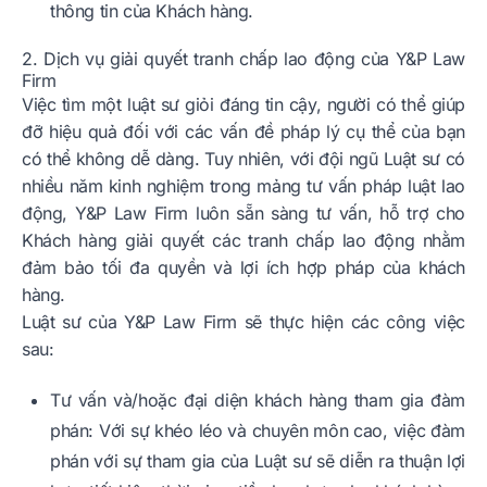
thông tin của Khách hàng.
2. Dịch vụ giải quyết tranh chấp lao động của Y&P Law
Firm
Việc tìm một luật sư giỏi đáng tin cậy, người có thể giúp
đỡ hiệu quả đối với các vấn đề pháp lý cụ thể của bạn
có thể không dễ dàng. Tuy nhiên, với đội ngũ Luật sư có
nhiều năm kinh nghiệm trong mảng tư vấn pháp luật lao
động, Y&P Law Firm luôn sẵn sàng tư vấn, hỗ trợ cho
Khách hàng giải quyết các tranh chấp lao động nhằm
đảm bảo tối đa quyền và lợi ích hợp pháp của khách
hàng.
Luật sư của Y&P Law Firm sẽ thực hiện các công việc
sau:
Tư vấn và/hoặc đại diện khách hàng tham gia đàm
phán: Với sự khéo léo và chuyên môn cao, việc đàm
phán với sự tham gia của Luật sư sẽ diễn ra thuận lợi