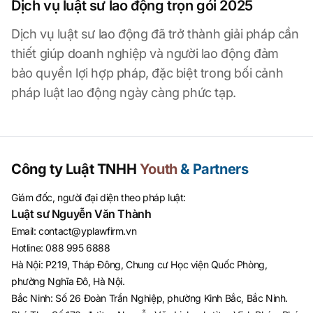
Dịch vụ luật sư lao động trọn gói 2025
Dịch vụ luật sư lao động đã trở thành giải pháp cần
thiết giúp doanh nghiệp và người lao động đảm
bảo quyền lợi hợp pháp, đặc biệt trong bối cảnh
pháp luật lao động ngày càng phức tạp.
Công ty Luật TNHH
Youth
& Partners
Giám đốc, người đại diện theo pháp luật:
Luật sư Nguyễn Văn Thành
Email
:
contact@yplawfirm.vn
Hotline
:
088 995 6888
Hà Nội: P219, Tháp Đông, Chung cư Học viện Quốc Phòng,
phường Nghĩa Đô, Hà Nội.
Bắc Ninh: Số 26 Đoàn Trần Nghiệp, phường Kinh Bắc, Bắc Ninh.