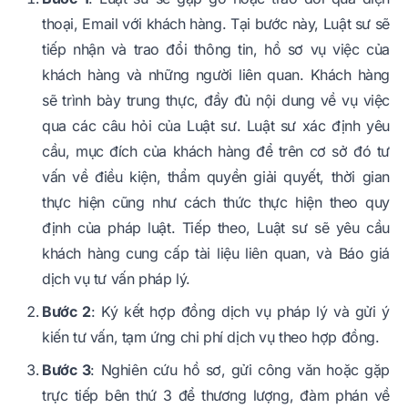
thoại, Email với khách hàng. Tại bước này, Luật sư sẽ
tiếp nhận và trao đổi thông tin, hồ sơ vụ việc của
khách hàng và những người liên quan. Khách hàng
sẽ trình bày trung thực, đầy đủ nội dung về vụ việc
qua các câu hỏi của Luật sư. Luật sư xác định yêu
cầu, mục đích của khách hàng để trên cơ sở đó tư
vấn về điều kiện, thẩm quyền giải quyết, thời gian
thực hiện cũng như cách thức thực hiện theo quy
định của pháp luật. Tiếp theo, Luật sư sẽ yêu cầu
khách hàng cung cấp tài liệu liên quan, và Báo giá
dịch vụ tư vấn pháp lý.
Bước 2
: Ký kết hợp đồng dịch vụ pháp lý và gửi ý
kiến tư vấn, tạm ứng chi phí dịch vụ theo hợp đồng.
Bước 3
: Nghiên cứu hồ sơ, gửi công văn hoặc gặp
trực tiếp bên thứ 3 để thương lượng, đàm phán về