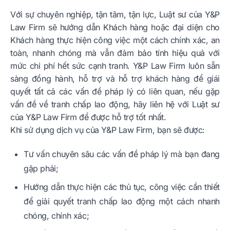
Với sự chuyên nghiệp, tận tâm, tận lực, Luật sư của Y&P
Law Firm sẽ hướng dẫn Khách hàng hoặc đại diện cho
Khách hàng thực hiện công việc một cách chính xác, an
toàn, nhanh chóng mà vẫn đảm bảo tính hiệu quả với
mức chi phí hết sức cạnh tranh. Y&P Law Firm luôn sẵn
sàng đồng hành, hỗ trợ và hỗ trợ khách hàng để giái
quyết tất cả các vấn đề pháp lý có liên quan, nếu gặp
vấn đề về tranh chấp lao động, hãy liên hệ với Luật sư
của Y&P Law Firm để được hỗ trợ tốt nhất.
Khi sử dụng dịch vụ của Y&P Law Firm, bạn sẽ được:
Tư vấn chuyên sâu các vấn đề pháp lý mà bạn đang
gặp phải;
Hướng dẫn thực hiện các thủ tục, công việc cần thiết
để giải quyết tranh chấp lao động một cách nhanh
chóng, chính xác;