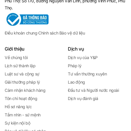
Phú Thọ: Số 170, đường Nguyễn Văn Linh, phường Vĩnh Phúc, Phú
Thọ.
Điều khoản chung
·
Chính sách Bảo vệ dữ liệu
Giới thiệu
Dịch vụ
Về chúng tôi
Dịch vụ của Y&P
Lịch sử thành lập
Pháp lý
Luật sư và cộng sự
Tư vấn thường xuyên
Giải thưởng pháp lý
Lao động
Cảm nhận khách hàng
Đầu tư và Người nước ngoài
Tôn chỉ hoạt động
Dịch vụ đánh giá
Hồ sơ năng lực
Tầm nhìn - sứ mệnh
Sự kiện nội bộ