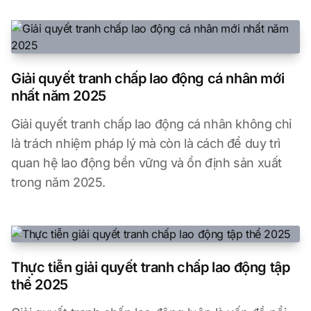
Giải quyết tranh chấp lao động cá nhân mới
nhất năm 2025
Giải quyết tranh chấp lao động cá nhân không chỉ
là trách nhiệm pháp lý mà còn là cách để duy trì
quan hệ lao động bền vững và ổn định sản xuất
trong năm 2025.
Thực tiễn giải quyết tranh chấp lao động tập
thể 2025