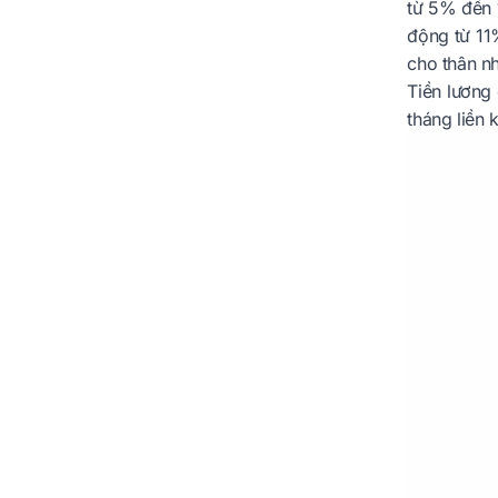
từ 5% đến 
động từ 11
cho thân nh
Tiền lương
tháng liền 