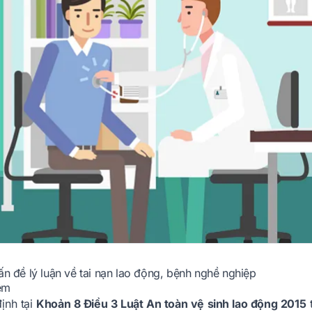
ấn đề lý luận về tai nạn lao động, bệnh nghề nghiệp
iệm
ịnh tại
Khoản 8 Điều 3 Luật An toàn vệ sinh lao động 2015
t