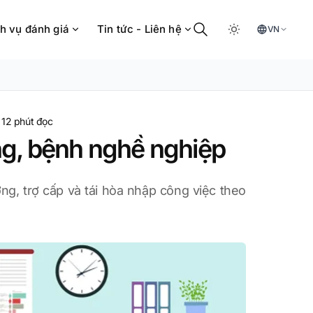
h vụ đánh giá
Tin tức - Liên hệ
VN
·
12
phút đọc
ộng, bệnh nghề nghiệp
ờng, trợ cấp và tái hòa nhập công việc theo