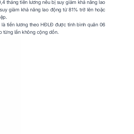
 tháng tiền lương nếu bị suy giảm khả năng lao
 suy giảm khả năng lao động từ 81% trở lên hoặc
iệp.
 là tiền lương theo HĐLĐ được tính bình quân 06
eo từng lần không cộng dồn.