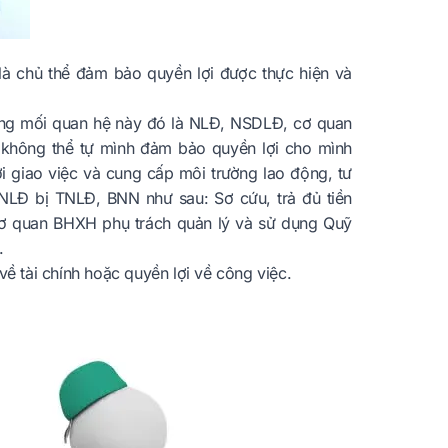
 là chủ thể đảm bảo quyền lợi được thực hiện và
trong mối quan hệ này đó là NLĐ, NSDLĐ, cơ quan
 không thể tự mình đảm bảo quyền lợi cho mình
 giao việc và cung cấp môi trường lao động, tư
 NLĐ bị TNLĐ, BNN như sau: Sơ cứu, trả đủ tiền
… Cơ quan BHXH phụ trách quản lý và sử dụng Quỹ
.
về tài chính hoặc quyền lợi về công việc.