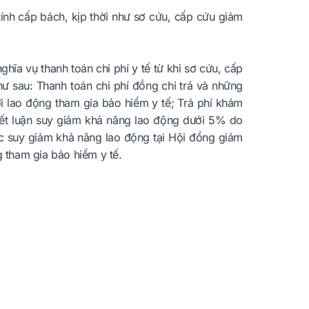
nh cấp bách, kịp thời như sơ cứu, cấp cứu giảm
hĩa vụ thanh toán chi phí y tế từ khi sơ cứu, cấp
 sau: Thanh toán chi phí đồng chi trả và những
i lao động tham gia bảo hiểm y tế; Trả phí khám
ết luận suy giảm khả năng lao động dưới 5% do
c suy giảm khả năng lao động tại Hội đồng giám
g tham gia bảo hiểm y tế.