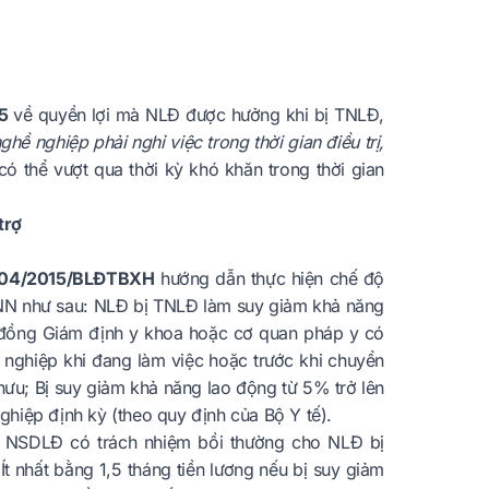
5
về quyền lợi mà NLĐ được hưởng khi bị TNLĐ,
hề nghiệp phải nghỉ việc trong thời gian điều trị,
 thể vượt qua thời kỳ khó khăn trong thời gian
trợ
ư 04/2015/BLĐTBXH
hướng dẫn thực hiện chế độ
BNN như sau: NLĐ bị TNLĐ làm suy giảm khả năng
i đồng Giám định y khoa hoặc cơ quan pháp y có
 nghiệp khi đang làm việc hoặc trước khi chuyển
ỉ hưu; Bị suy giảm khả năng lao động từ 5% trở lên
hiệp định kỳ (theo quy định của Bộ Y tế).
 NSDLĐ có trách nhiệm bồi thường cho NLĐ bị
 nhất bằng 1,5 tháng tiền lương nếu bị suy giảm