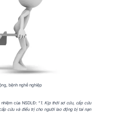
 động, bệnh nghề nghiệp
h nhiệm của NSDLĐ: “
1. Kịp thời sơ cứu, cấp cứu
ấp cứu và điều trị cho người lao động bị tai nạn