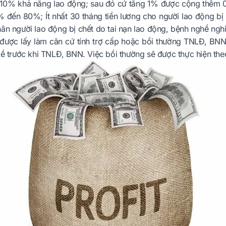
10% khả năng lao động; sau đó cứ tăng 1% được cộng thêm 0,4
% đến 80%; Ít nhất 30 tháng tiền lương cho người lao động bị
ân người lao động bị chết do tai nạn lao động, bệnh nghề ngh
 được lấy làm căn cứ tính trợ cấp hoặc bồi thường TNLĐ, BNN
kề trước khi TNLĐ, BNN. Việc bồi thường sẽ được thực hiện th