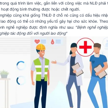
trong quá trình làm việc, gắn liền với công việc mà NLĐ phải 
hoạt động bình thường được hoặc chết người.
nghiệp cũng khá giống TNLĐ ở chỗ nó cũng có dấu hiệu nhận b
 lao động có thể có những yếu tố gây hại cho sức khỏe. The
ệnh nghề nghiệp được định nghĩa như sau: “
Bệnh nghề nghiệp
ghiệp tác động đối với người lao động
”