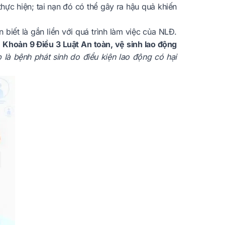
thực hiện; tai nạn đó có thể gây ra hậu quả khiến
iết là gắn liền với quá trình làm việc của NLĐ.
o
Khoản 9 Điều 3 Luật An toàn, vệ sinh lao động
 là bệnh phát sinh do điều kiện lao động có hại