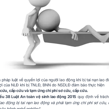
 pháp luật về quyền lợi của người lao động khi bị tai nạn lao
lợi của NLĐ khi bị TNLĐ, BNN do NSDLĐ đảm bảo thực hiện
 cứu, cấp cứu và tạm ứng chi phí sơ cứu, cấp cứu.
ều 38 Luật An toàn vệ sinh lao động 2015
quy định về trác
ao động bị tai nạn lao động và phải tạm ứng chi phí sơ cứu, c
oặc bệnh nghề nghiệp;
”