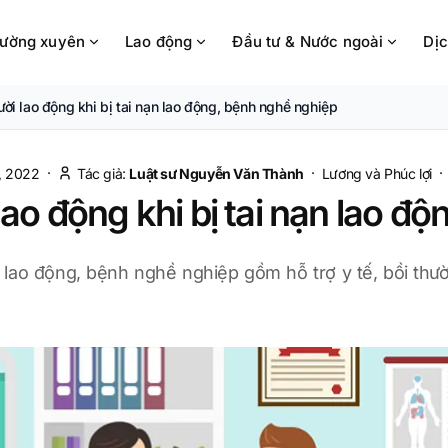
hường xuyên
Lao động
Đầu tư & Nước ngoài
Dịc
ời lao động khi bị tai nạn lao động, bệnh nghề nghiệp
·
·
, 2022
Tác giả:
Luật sư Nguyễn Văn Thành
Lương và Phúc lợi
lao động khi bị tai nạn lao đ
n lao động, bệnh nghề nghiệp gồm hỗ trợ y tế, bồi thư