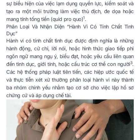
sự biểu hiện của việc lạm dụng quyền lực, kiểm soát và
tạo ra một môi trường làm việc thù địch, đe dọa hoặc
1
mang tính tống tiền (quid pro quo)
.
Phân Loại Và Nhận Diện “Hành Vi Có Tính Chất Tình
Dục”
Hành vi có tính chất tình dục được định nghĩa là những
hành động, cử chỉ, lời nói, hoặc hình thức giao tiếp phi
ngôn ngữ mang ngụ ý, biểu đạt, hoặc yêu cầu liên quan
3
đến tình dục, giới tính, hoặc cấu trúc cơ thể con người
.
Các hệ thống pháp luật tiên tiến, các hiệp ước quốc tế
và thực tiễn xét xử thường phân loại hành vi này thành
ba nhóm chính yếu nhằm tạo cơ sở cho việc lập hồ sơ
chứng cứ và áp dụng chế tài.