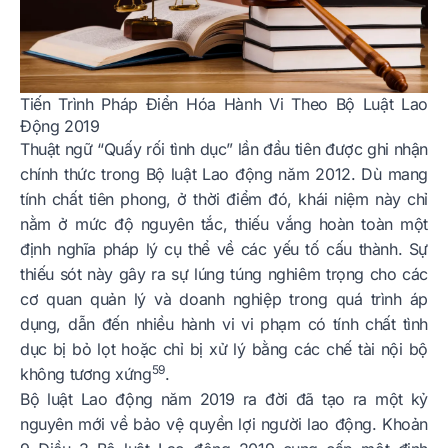
Tiến Trình Pháp Điển Hóa Hành Vi Theo Bộ Luật Lao
Động 2019
Thuật ngữ “Quấy rối tình dục” lần đầu tiên được ghi nhận
chính thức trong Bộ luật Lao động năm 2012. Dù mang
tính chất tiên phong, ở thời điểm đó, khái niệm này chỉ
nằm ở mức độ nguyên tắc, thiếu vắng hoàn toàn một
định nghĩa pháp lý cụ thể về các yếu tố cấu thành. Sự
thiếu sót này gây ra sự lúng túng nghiêm trọng cho các
cơ quan quản lý và doanh nghiệp trong quá trình áp
dụng, dẫn đến nhiều hành vi vi phạm có tính chất tình
dục bị bỏ lọt hoặc chỉ bị xử lý bằng các chế tài nội bộ
59
không tương xứng
.
Bộ luật Lao động năm 2019 ra đời đã tạo ra một kỷ
nguyên mới về bảo vệ quyền lợi người lao động. Khoản