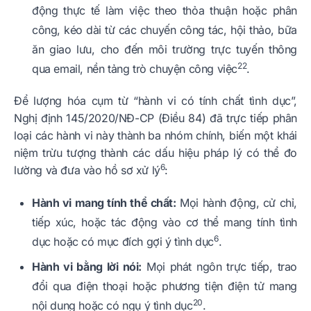
động thực tế làm việc theo thỏa thuận hoặc phân
công, kéo dài từ các chuyến công tác, hội thảo, bữa
ăn giao lưu, cho đến môi trường trực tuyến thông
22
qua email, nền tảng trò chuyện công việc
.
Để lượng hóa cụm từ “hành vi có tính chất tình dục”,
Nghị định 145/2020/NĐ-CP (Điều 84) đã trực tiếp phân
loại các hành vi này thành ba nhóm chính, biến một khái
niệm trừu tượng thành các dấu hiệu pháp lý có thể đo
6
lường và đưa vào hồ sơ xử lý
:
Hành vi mang tính thể chất:
Mọi hành động, cử chỉ,
tiếp xúc, hoặc tác động vào cơ thể mang tính tình
6
dục hoặc có mục đích gợi ý tình dục
.
Hành vi bằng lời nói:
Mọi phát ngôn trực tiếp, trao
đổi qua điện thoại hoặc phương tiện điện tử mang
20
nội dung hoặc có ngụ ý tình dục
.