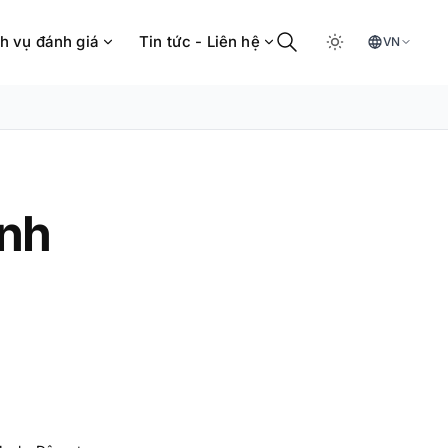
h vụ đánh giá
Tin tức - Liên hệ
VN
nh