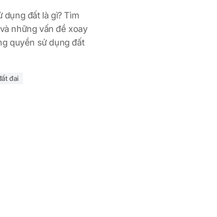
dụng đất là gì? Tìm
c và những vấn đề xoay
ng quyền sử dụng đất
đất đai