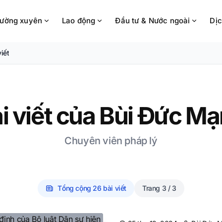
hường xuyên
Lao động
Đầu tư & Nước ngoài
Dịc
viết
i viết của
Bùi Đức Mạ
Chuyên viên pháp lý
Tổng cộng
26
bài viết
Trang
3 / 3