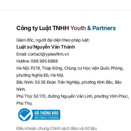
Công ty Luật TNHH
Youth
& Partners
Giám đốc, người đại diện theo pháp luật:
Luật sư Nguyễn Văn Thành
Email
:
contact@yplawfirm.vn
Hotline
:
088 995 6888
Hà Nội: P219, Tháp Đông, Chung cư Học viện Quốc Phòng,
phường Nghĩa Đô, Hà Nội.
Bắc Ninh: Số 26 Đoàn Trần Nghiệp, phường Kinh Bắc, Bắc
Ninh.
Phú Thọ: Số 170, đường Nguyễn Văn Linh, phường Vĩnh Phúc,
Phú Thọ.
Điều khoản chung
·
Chính sách Bảo vệ dữ liệu