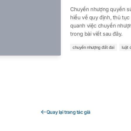
Chuyển nhượng quyền sử 
hiểu về quy định, thủ tụ
quanh việc chuyển nhượ
trong bài viết sau đây.
chuyển nhượng đất đai
luật 
Quay lại trang tác giả