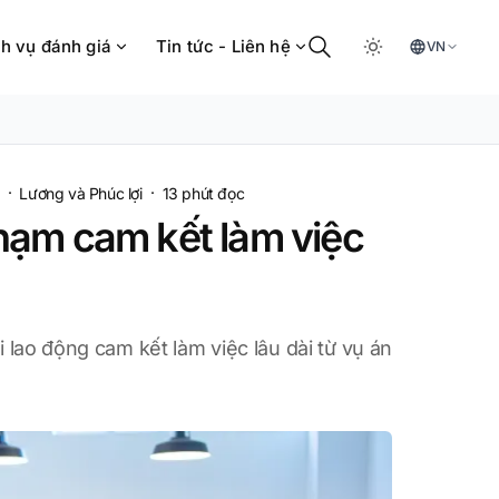
h vụ đánh giá
Tin tức - Liên hệ
VN
·
·
Lương và Phúc lợi
13
phút đọc
 phạm cam kết làm việc
 lao động cam kết làm việc lâu dài từ vụ án