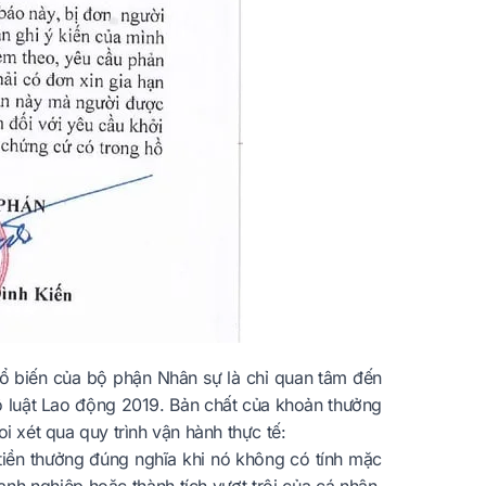
phổ biến của bộ phận Nhân sự là chỉ quan tâm đến
ộ luật Lao động 2019. Bản chất của khoản thưởng
i xét qua quy trình vận hành thực tế:
tiền thưởng đúng nghĩa khi nó không có tính mặc