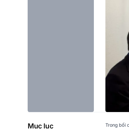
Mục lục
Trong bối c