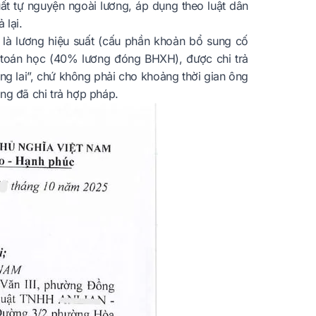
t tự nguyện ngoài lương, áp dụng theo luật dân
 lại.
 là lương hiệu suất (cấu phần khoản bổ sung cố
c toán học (40% lương đóng BHXH), được chi trả
ng lai”, chứ không phải cho khoảng thời gian ông
ng đã chi trả hợp pháp.