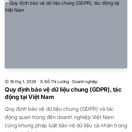
16 thg 1, 2026
·
Đỗ Thị Lương
·
Doanh nghiệp
Quy định bảo vệ dữ liệu chung (GDPR), tác
động tại Việt Nam
Quy định bảo vệ dữ liệu chung (GDPR) và tác
động quan trọng đến doanh nghiệp Việt Nam
cùng khung pháp luật bảo vệ dữ liệu cá nhân trong