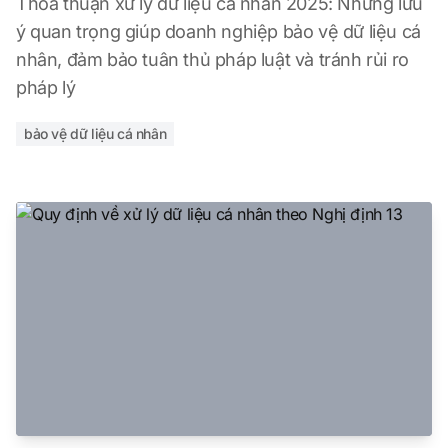
Thỏa thuận xử lý dữ liệu cá nhân 2025: Những lưu
ý quan trọng giúp doanh nghiệp bảo vệ dữ liệu cá
nhân, đảm bảo tuân thủ pháp luật và tránh rủi ro
pháp lý
bảo vệ dữ liệu cá nhân