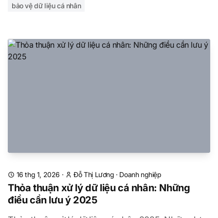
bảo vệ dữ liệu cá nhân
16 thg 1, 2026
·
Đỗ Thị Lương
·
Doanh nghiệp
Thỏa thuận xử lý dữ liệu cá nhân: Những
điều cần lưu ý 2025