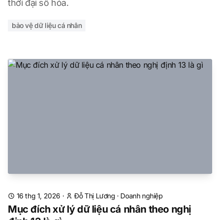
thời đại số hóa.
bảo vệ dữ liệu cá nhân
16 thg 1, 2026
·
Đỗ Thị Lương
·
Doanh nghiệp
Mục đích xử lý dữ liệu cá nhân theo nghị