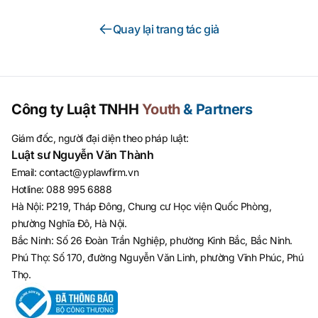
Quay lại trang tác giả
Công ty Luật TNHH
Youth
& Partners
Giám đốc, người đại diện theo pháp luật:
Luật sư Nguyễn Văn Thành
Email
:
contact@yplawfirm.vn
Hotline
:
088 995 6888
Hà Nội: P219, Tháp Đông, Chung cư Học viện Quốc Phòng,
phường Nghĩa Đô, Hà Nội.
Bắc Ninh: Số 26 Đoàn Trần Nghiệp, phường Kinh Bắc, Bắc Ninh.
Phú Thọ: Số 170, đường Nguyễn Văn Linh, phường Vĩnh Phúc, Phú
Thọ.