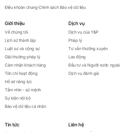
Điều khoản chung
·
Chính sách Bảo vệ dữ liệu
Giới thiệu
Dịch vụ
Về chúng tôi
Dịch vụ của Y&P
Lịch sử thành lập
Pháp lý
Luật sư và cộng sự
Tư vấn thường xuyên
Giải thưởng pháp lý
Lao động
Cảm nhận khách hàng
Đầu tư và Người nước ngoài
Tôn chỉ hoạt động
Dịch vụ đánh giá
Hồ sơ năng lực
Tầm nhìn - sứ mệnh
Sự kiện nội bộ
Bảo vệ dữ liệu cá nhân
Tin tức
Liên hệ