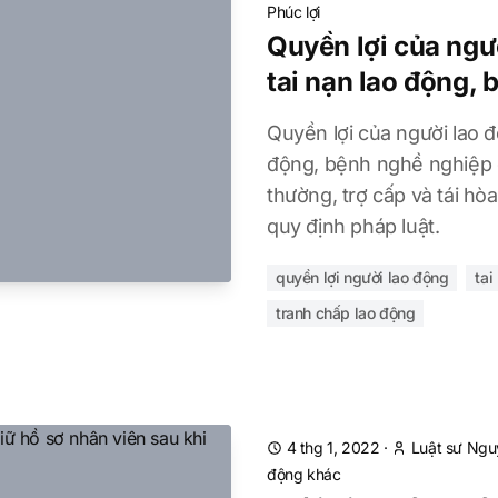
Phúc lợi
Quyền lợi của ngườ
tai nạn lao động,
Quyền lợi của người lao độ
động, bệnh nghề nghiệp g
thường, trợ cấp và tái hò
quy định pháp luật.
quyền lợi người lao động
tai
tranh chấp lao động
4 thg 1, 2022
·
Luật sư Ngu
động khác