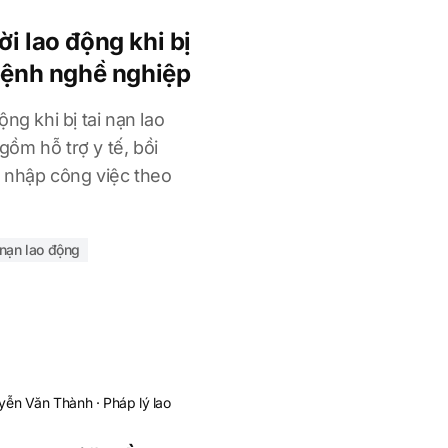
i lao động khi bị
 bệnh nghề nghiệp
ng khi bị tai nạn lao
ồm hỗ trợ y tế, bồi
a nhập công việc theo
 nạn lao động
yễn Văn Thành
·
Pháp lý lao