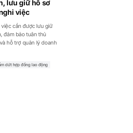
, lưu giữ hồ sơ
nghỉ việc
 việc cần được lưu giữ
nh, đảm bảo tuân thủ
 và hỗ trợ quản lý doanh
ấm dứt hợp đồng lao động