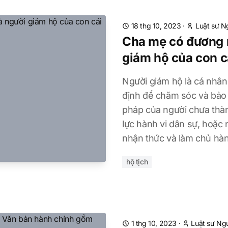
18 thg 10, 2023
·
Luật sư N
Cha mẹ có đương n
giám hộ của con c
Người giám hộ là cá nhân
định để chăm sóc và bảo 
pháp của người chưa thà
lực hành vi dân sự, hoặc
nhận thức và làm chủ hàn
hộ tịch
1 thg 10, 2023
·
Luật sư Ng