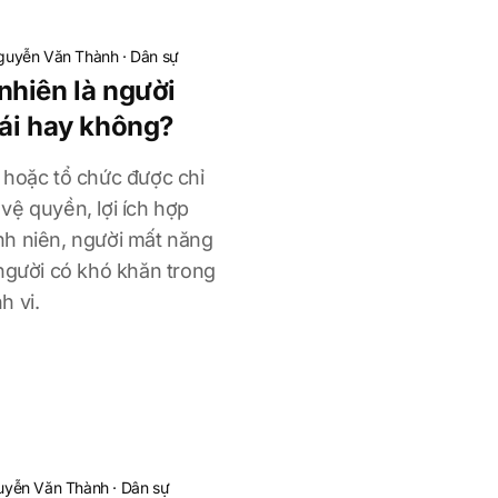
guyễn Văn Thành
·
Dân sự
hiên là người
ái hay không?
 hoặc tổ chức được chỉ
vệ quyền, lợi ích hợp
nh niên, người mất năng
 người có khó khăn trong
h vi.
uyễn Văn Thành
·
Dân sự