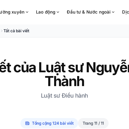
hường xuyên
Lao động
Đầu tư & Nước ngoài
Dịc
Tất cả bài viết
iết của
Luật sư Nguyễ
Thành
Luật sư Điều hành
Tổng cộng
124
bài viết
Trang
11 / 11