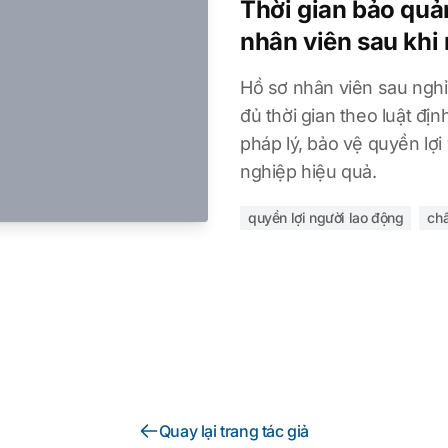
Thời gian bảo quản
nhân viên sau khi 
Hồ sơ nhân viên sau nghỉ
đủ thời gian theo luật đị
pháp lý, bảo vệ quyền lợi
nghiệp hiệu quả.
quyền lợi người lao động
ch
Quay lại trang tác giả