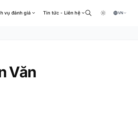
h vụ đánh giá
Tin tức - Liên hệ
VN
n Văn