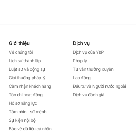
Giới thiệu
Dịch vụ
Về chúng tôi
Dịch vụ của Y&P
Lịch sử thành lập
Pháp lý
Luật sư và cộng sự
Tư vấn thường xuyên
Giải thưởng pháp lý
Lao động
Cảm nhận khách hàng
Đầu tư và Người nước ngoài
Tôn chỉ hoạt động
Dịch vụ đánh giá
Hồ sơ năng lực
Tầm nhìn - sứ mệnh
Sự kiện nội bộ
Bảo vệ dữ liệu cá nhân