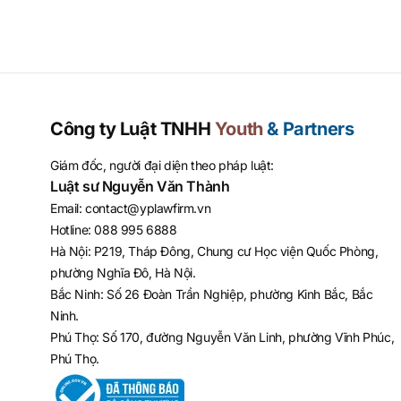
Công ty Luật TNHH
Youth
& Partners
Giám đốc, người đại diện theo pháp luật:
Luật sư Nguyễn Văn Thành
Email
:
contact@yplawfirm.vn
Hotline
:
088 995 6888
Hà Nội: P219, Tháp Đông, Chung cư Học viện Quốc Phòng,
phường Nghĩa Đô, Hà Nội.
Bắc Ninh: Số 26 Đoàn Trần Nghiệp, phường Kinh Bắc, Bắc
Ninh.
Phú Thọ: Số 170, đường Nguyễn Văn Linh, phường Vĩnh Phúc,
Phú Thọ.