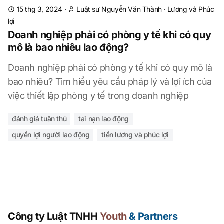
15 thg 3, 2024
·
Luật sư Nguyễn Văn Thành
·
Lương và Phúc
lợi
Doanh nghiệp phải có phòng y tế khi có quy
mô là bao nhiêu lao động?
Doanh nghiệp phải có phòng y tế khi có quy mô là
bao nhiêu? Tìm hiểu yêu cầu pháp lý và lợi ích của
việc thiết lập phòng y tế trong doanh nghiệp
đánh giá tuân thủ
tai nạn lao động
quyền lợi người lao động
tiền lương và phúc lợi
Công ty Luật TNHH
Youth
& Partners