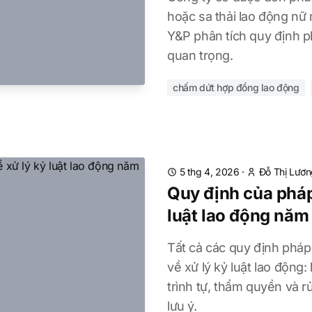
hoặc sa thải lao động nữ
Y&P phân tích quy định phá
quan trọng.
chấm dứt hợp đồng lao động
5 thg 4, 2026
·
Đỗ Thị Lươ
Quy định của pháp 
luật lao động nă
Tất cả các quy định pháp
về xử lý kỷ luật lao động:
trình tự, thẩm quyền và r
lưu ý.