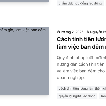
chấm dứt hợp đồng lao động
28 thg 2, 2026
·
Nguyễn Ph
Cách tính tiền lươ
làm việc ban đêm 
Quy định pháp luật mới 
hướng dẫn cách tính tiền
và làm việc ban đêm cho 
doanh nghiệp.
cách tính tiền lương làm thêm g
quyền lợi người lao động
là