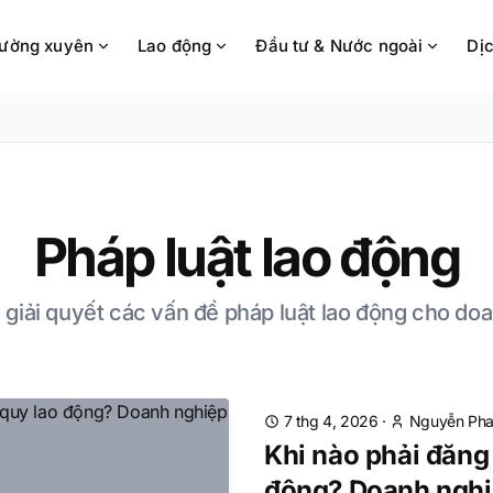
hường xuyên
Lao động
Đầu tư & Nước ngoài
Dịc
Pháp luật lao động
 giải quyết các vấn đề pháp luật lao động cho do
7 thg 4, 2026
·
Nguyễn Pha
Khi nào phải đăng 
động? Doanh nghi