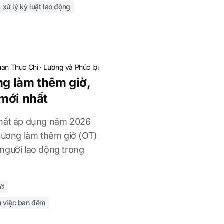
xử lý kỷ luật lao động
an Thục Chi
·
Lương và Phúc lợi
ng làm thêm giờ,
mới nhất
nhất áp dụng năm 2026
 lương làm thêm giờ (OT)
người lao động trong
iờ
m việc ban đêm