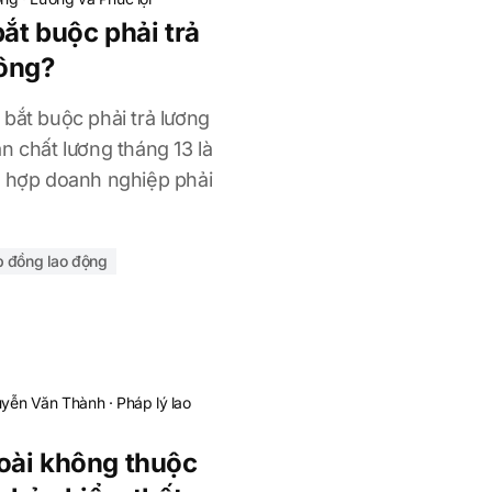
ắt buộc phải trả
hông?
bắt buộc phải trả lương
n chất lương tháng 13 là
g hợp doanh nghiệp phải
p đồng lao động
uyễn Văn Thành
·
Pháp lý lao
oài không thuộc