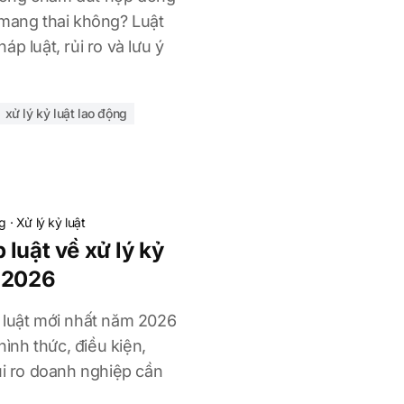
 mang thai không? Luật
p luật, rủi ro và lưu ý
xử lý kỷ luật lao động
ng
·
Xử lý kỷ luật
luật về xử lý kỷ
m 2026
 luật mới nhất năm 2026
 hình thức, điều kiện,
ủi ro doanh nghiệp cần