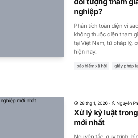
đối tượng tham gi
nghiệp?
Phân tích toàn diện vì sa
không thuộc diện tham gi
tại Việt Nam, từ pháp lý, 
hiện nay.
bảo hiểm xã hội
giấy phép l
28 thg 1, 2026
·
Nguyễn Ph
Xử lý kỷ luật tron
mới nhất
Nguyên tắc, quy trình, hìn