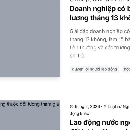
Doanh nghiệp có b
lương tháng 13 k
Giải đáp doanh nghiệp có 
tháng 13 không, làm rõ bả
tiền thưởng và các trườn
chi trả.
quyền lợi người lao động
hợ
6 thg 2, 2026
·
Luật sư Ng
động khác
Lao động nước ng