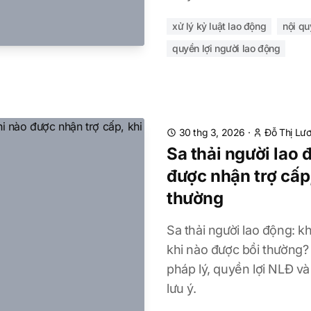
xử lý kỷ luật lao động
nội qu
quyền lợi người lao động
30 thg 3, 2026
·
Đỗ Thị Lư
Sa thải người lao 
được nhận trợ cấp
thường
Sa thải người lao động: k
khi nào được bồi thường? 
pháp lý, quyền lợi NLĐ và
lưu ý.